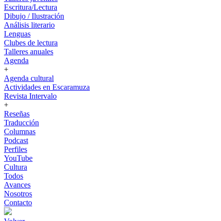
Escritura/Lectura
Dibujo / Ilustración
Análisis literario
Lenguas
Clubes de lectura
Talleres anuales
Agenda
+
Agenda cultural
Actividades en Escaramuza
Revista Intervalo
+
Reseñas
Traducción
Columnas
Podcast
Perfiles
YouTube
Cultura
Todos
Avances
Nosotros
Contacto