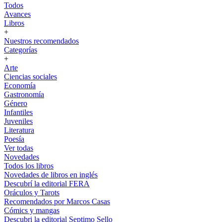
Todos
Avances
Libros
+
Nuestros recomendados
Categorías
+
Arte
Ciencias sociales
Economía
Gastronomía
Género
Infantiles
Juveniles
Literatura
Poesía
Ver todas
Novedades
Todos los libros
Novedades de libros en inglés
Descubrí la editorial FERA
Oráculos y Tarots
Recomendados por Marcos Casas
Cómics y mangas
Descubri la editorial Septimo Sello