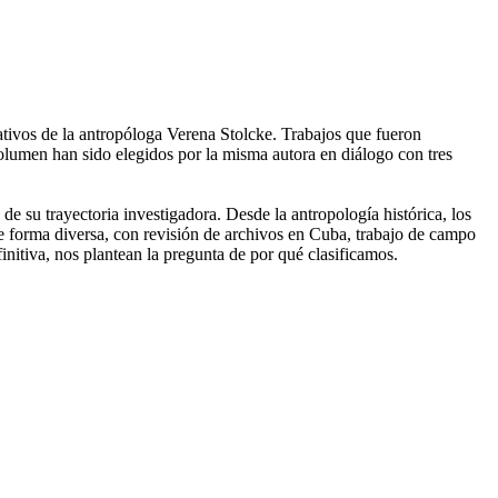
cativos de la antropóloga Verena Stolcke. Trabajos que fueron
 volumen han sido elegidos por la misma autora en diálogo con tres
de su trayectoria investigadora. Desde la antropología histórica, los
 de forma diversa, con revisión de archivos en Cuba, trabajo de campo
finitiva, nos plantean la pregunta de por qué clasificamos.