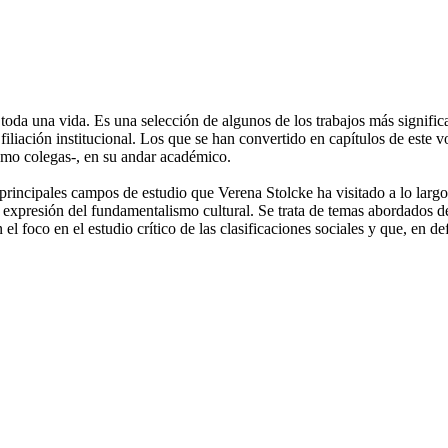
 toda una vida. Es una selección de algunos de los trabajos más signifi
 filiación institucional. Los que se han convertido en capítulos de este
mo colegas-, en su andar académico.
principales campos de estudio que Verena Stolcke ha visitado a lo largo 
 la expresión del fundamentalismo cultural. Se trata de temas abordados
l foco en el estudio crítico de las clasificaciones sociales y que, en de