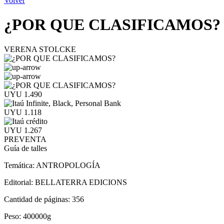
Volver
¿POR QUE CLASIFICAMOS?
VERENA STOLCKE
UYU 1.490
UYU 1.118
UYU 1.267
PREVENTA
Guía de talles
Temática:
ANTROPOLOGÍA
Editorial:
BELLATERRA EDICIONS
Cantidad de páginas:
356
Peso:
400000g