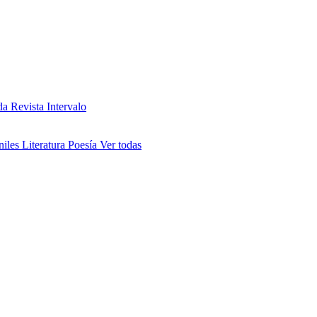
da
Revista Intervalo
niles
Literatura
Poesía
Ver todas