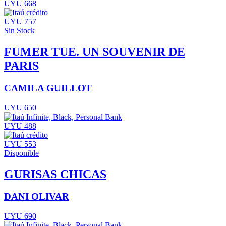
UYU 668
UYU 757
Sin Stock
FUMER TUE. UN SOUVENIR DE
PARIS
CAMILA GUILLOT
UYU 650
UYU 488
UYU 553
Disponible
GURISAS CHICAS
DANI OLIVAR
UYU 690