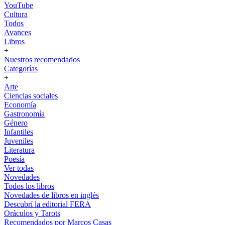
YouTube
Cultura
Todos
Avances
Libros
+
Nuestros recomendados
Categorías
+
Arte
Ciencias sociales
Economía
Gastronomía
Género
Infantiles
Juveniles
Literatura
Poesía
Ver todas
Novedades
Todos los libros
Novedades de libros en inglés
Descubrí la editorial FERA
Oráculos y Tarots
Recomendados por Marcos Casas