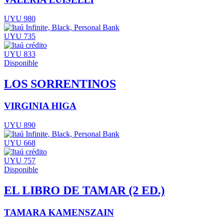
UYU 980
UYU 735
UYU 833
Disponible
LOS SORRENTINOS
VIRGINIA HIGA
UYU 890
UYU 668
UYU 757
Disponible
EL LIBRO DE TAMAR (2 ED.)
TAMARA KAMENSZAIN