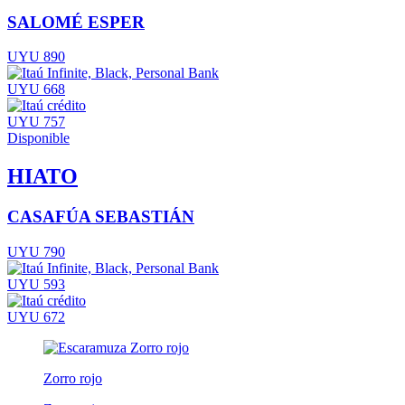
SALOMÉ ESPER
UYU 890
UYU 668
UYU 757
Disponible
HIATO
CASAFÚA SEBASTIÁN
UYU 790
UYU 593
UYU 672
Zorro rojo