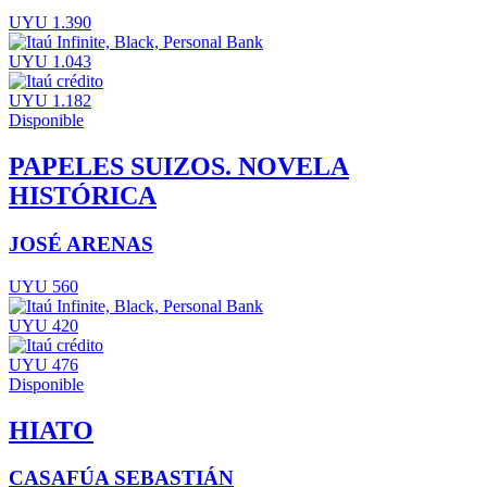
UYU 1.390
UYU 1.043
UYU 1.182
Disponible
PAPELES SUIZOS. NOVELA
HISTÓRICA
JOSÉ ARENAS
UYU 560
UYU 420
UYU 476
Disponible
HIATO
CASAFÚA SEBASTIÁN