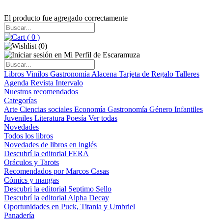
El producto fue agregado correctamente
(
0
)
(
0
)
Libros
Vinilos
Gastronomía
Alacena
Tarjeta de Regalo
Talleres
Agenda
Revista Intervalo
Nuestros recomendados
Categorías
Arte
Ciencias sociales
Economía
Gastronomía
Género
Infantiles
Juveniles
Literatura
Poesía
Ver todas
Novedades
Todos los libros
Novedades de libros en inglés
Descubrí la editorial FERA
Oráculos y Tarots
Recomendados por Marcos Casas
Cómics y mangas
Descubri la editorial Septimo Sello
Descubrí la editorial Alpha Decay
Oportunidades en Puck, Titania y Umbriel
Panadería