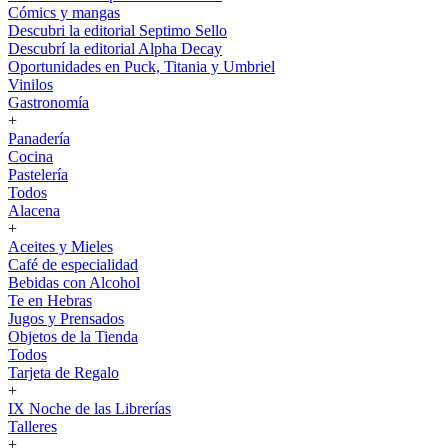
Cómics y mangas
Descubri la editorial Septimo Sello
Descubrí la editorial Alpha Decay
Oportunidades en Puck, Titania y Umbriel
Vinilos
Gastronomía
+
Panadería
Cocina
Pastelería
Todos
Alacena
+
Aceites y Mieles
Café de especialidad
Bebidas con Alcohol
Te en Hebras
Jugos y Prensados
Objetos de la Tienda
Todos
Tarjeta de Regalo
+
IX Noche de las Librerías
Talleres
+