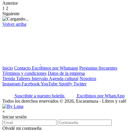
Anterior
1
2
Siguiente
Volver arriba
Inicio
Contacto
Escribinos por Whatsapp
Preguntas frecuentes
Términos y condiciones
Datos de la empresa
Tienda
Talleres
Intervalo
Agenda cultural
Nosotros
Instagram
Facebook
YouTube
Spotify
Twitter
Suscribite a nuestro boletín
Escribinos por WhatsApp
Todos los derechos reservados © 2026, Escaramuza - Libros y café
×
Iniciar sesión
Olvidé mi contraseña