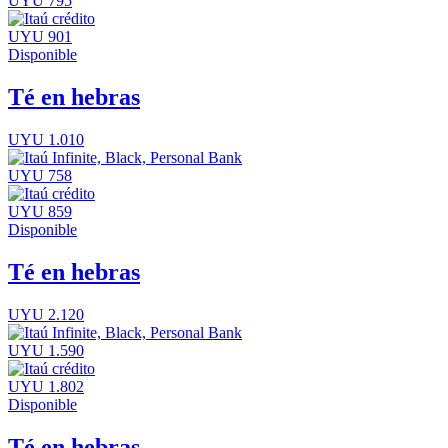
UYU 795
UYU 901
Disponible
Té en hebras
UYU 1.010
UYU 758
UYU 859
Disponible
Té en hebras
UYU 2.120
UYU 1.590
UYU 1.802
Disponible
Té en hebras