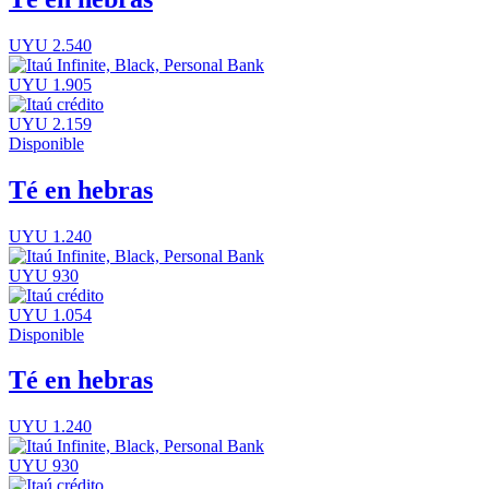
UYU 2.540
UYU 1.905
UYU 2.159
Disponible
Té en hebras
UYU 1.240
UYU 930
UYU 1.054
Disponible
Té en hebras
UYU 1.240
UYU 930