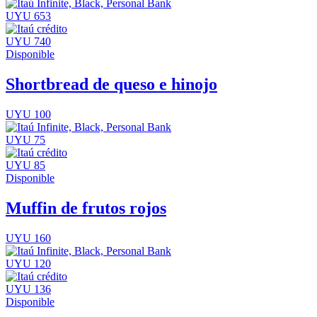
UYU 653
UYU 740
Disponible
Shortbread de queso e hinojo
UYU 100
UYU 75
UYU 85
Disponible
Muffin de frutos rojos
UYU 160
UYU 120
UYU 136
Disponible