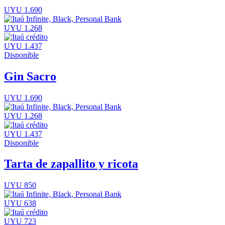
UYU 1.690
UYU 1.268
UYU 1.437
Disponible
Gin Sacro
UYU 1.690
UYU 1.268
UYU 1.437
Disponible
Tarta de zapallito y ricota
UYU 850
UYU 638
UYU 723