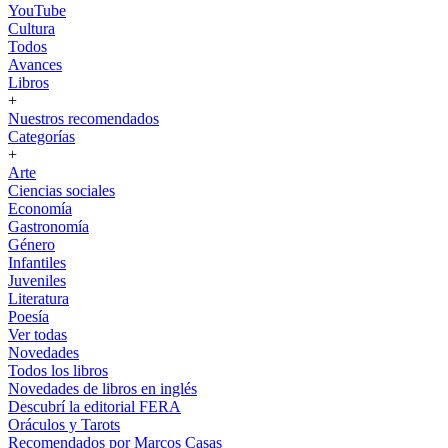
YouTube
Cultura
Todos
Avances
Libros
+
Nuestros recomendados
Categorías
+
Arte
Ciencias sociales
Economía
Gastronomía
Género
Infantiles
Juveniles
Literatura
Poesía
Ver todas
Novedades
Todos los libros
Novedades de libros en inglés
Descubrí la editorial FERA
Oráculos y Tarots
Recomendados por Marcos Casas