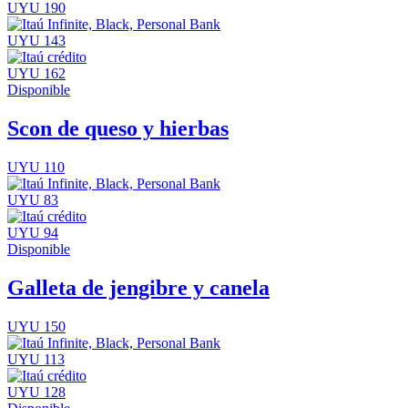
UYU 190
UYU 143
UYU 162
Disponible
Scon de queso y hierbas
UYU 110
UYU 83
UYU 94
Disponible
Galleta de jengibre y canela
UYU 150
UYU 113
UYU 128