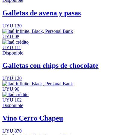
Disponible
Galletas de avena y pasas
UYU 130
UYU 98
UYU 111
Disponible
Galletas con chips de chocolate
UYU 120
UYU 90
UYU 102
Disponible
Vino Cerro Chapeu
UYU 870