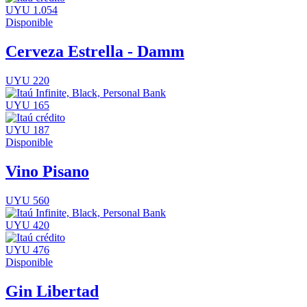
UYU 1.054
Disponible
Cerveza Estrella - Damm
UYU 220
UYU 165
UYU 187
Disponible
Vino Pisano
UYU 560
UYU 420
UYU 476
Disponible
Gin Libertad