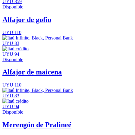
UYU 859
Disponible
Alfajor de gofio
UYU 110
UYU 83
UYU 94
Disponible
Alfajor de maicena
UYU 110
UYU 83
UYU 94
Disponible
Merengón de Pralineé