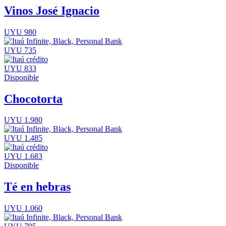
Vinos José Ignacio
UYU 980
UYU 735
UYU 833
Disponible
Chocotorta
UYU 1.980
UYU 1.485
UYU 1.683
Disponible
Té en hebras
UYU 1.060