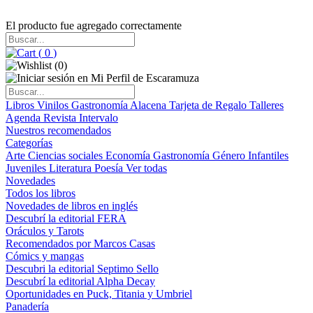
El producto fue agregado correctamente
(
0
)
(
0
)
Libros
Vinilos
Gastronomía
Alacena
Tarjeta de Regalo
Talleres
Agenda
Revista Intervalo
Nuestros recomendados
Categorías
Arte
Ciencias sociales
Economía
Gastronomía
Género
Infantiles
Juveniles
Literatura
Poesía
Ver todas
Novedades
Todos los libros
Novedades de libros en inglés
Descubrí la editorial FERA
Oráculos y Tarots
Recomendados por Marcos Casas
Cómics y mangas
Descubri la editorial Septimo Sello
Descubrí la editorial Alpha Decay
Oportunidades en Puck, Titania y Umbriel
Panadería