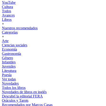
YouTube
Cultura
Todos
Avances
Libros
+
Nuestros recomendados
Categorías
+
Arte
Ciencias sociales
Economía
Gastronomía
Género
Infantiles
Juveniles
Literatura
Poesía
Ver todas
Novedades
Todos los libros
Novedades de libros en inglés
Descubrí la editorial FERA
Oráculos y Tarots
Recomendados por Marcos Casas