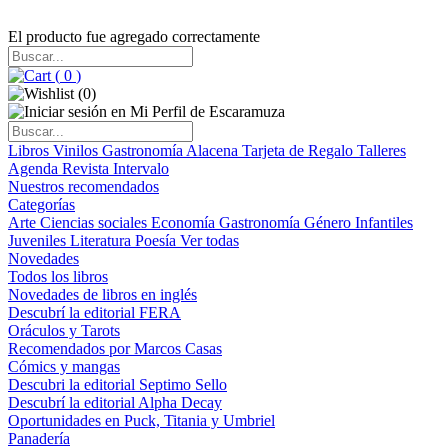
El producto fue agregado correctamente
(
0
)
(
0
)
Libros
Vinilos
Gastronomía
Alacena
Tarjeta de Regalo
Talleres
Agenda
Revista Intervalo
Nuestros recomendados
Categorías
Arte
Ciencias sociales
Economía
Gastronomía
Género
Infantiles
Juveniles
Literatura
Poesía
Ver todas
Novedades
Todos los libros
Novedades de libros en inglés
Descubrí la editorial FERA
Oráculos y Tarots
Recomendados por Marcos Casas
Cómics y mangas
Descubri la editorial Septimo Sello
Descubrí la editorial Alpha Decay
Oportunidades en Puck, Titania y Umbriel
Panadería