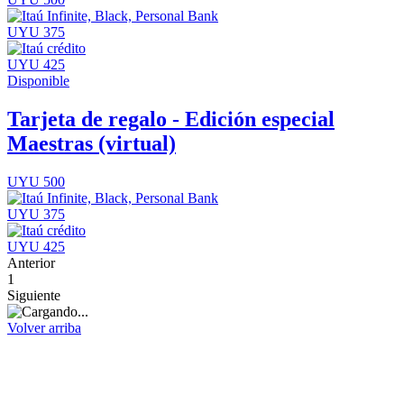
UYU 375
UYU 425
Disponible
Tarjeta de regalo - Edición especial
Maestras (virtual)
UYU 500
UYU 375
UYU 425
Anterior
1
Siguiente
Volver arriba