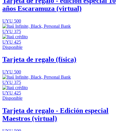
Tarjeta de regalo - edición especial 10
años Escaramuza (virtual)
UYU 500
UYU 375
UYU 425
Disponible
Tarjeta de regalo (física)
UYU 500
UYU 375
UYU 425
Disponible
Tarjeta de regalo - Edición especial
Maestros (virtual)
UYU 500