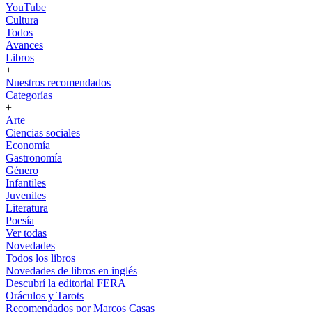
YouTube
Cultura
Todos
Avances
Libros
+
Nuestros recomendados
Categorías
+
Arte
Ciencias sociales
Economía
Gastronomía
Género
Infantiles
Juveniles
Literatura
Poesía
Ver todas
Novedades
Todos los libros
Novedades de libros en inglés
Descubrí la editorial FERA
Oráculos y Tarots
Recomendados por Marcos Casas