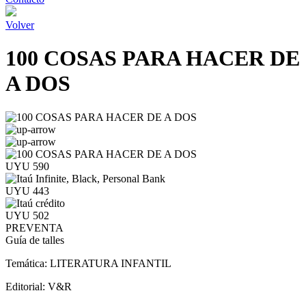
Volver
100 COSAS PARA HACER DE
A DOS
UYU 590
UYU 443
UYU 502
PREVENTA
Guía de talles
Temática:
LITERATURA INFANTIL
Editorial:
V&R