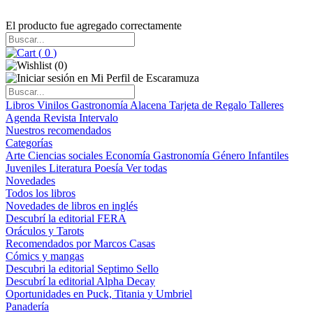
El producto fue agregado correctamente
(
0
)
(
0
)
Libros
Vinilos
Gastronomía
Alacena
Tarjeta de Regalo
Talleres
Agenda
Revista Intervalo
Nuestros recomendados
Categorías
Arte
Ciencias sociales
Economía
Gastronomía
Género
Infantiles
Juveniles
Literatura
Poesía
Ver todas
Novedades
Todos los libros
Novedades de libros en inglés
Descubrí la editorial FERA
Oráculos y Tarots
Recomendados por Marcos Casas
Cómics y mangas
Descubri la editorial Septimo Sello
Descubrí la editorial Alpha Decay
Oportunidades en Puck, Titania y Umbriel
Panadería