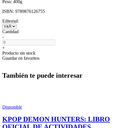
Peso:
400g
ISBN:
9789876126755
Editorial:
Cantidad
-
+
Producto sin stock
Guardar en favoritos
También te puede interesar
Disponible
KPOP DEMON HUNTERS: LIBRO
OFICIAL DE ACTIVIDADES