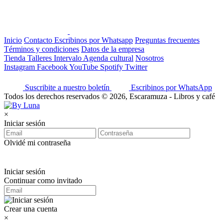
Inicio
Contacto
Escribinos por Whatsapp
Preguntas frecuentes
Términos y condiciones
Datos de la empresa
Tienda
Talleres
Intervalo
Agenda cultural
Nosotros
Instagram
Facebook
YouTube
Spotify
Twitter
Suscribite a nuestro boletín
Escribinos por WhatsApp
Todos los derechos reservados © 2026, Escaramuza - Libros y café
×
Iniciar sesión
Olvidé mi contraseña
Iniciar sesión
Continuar como invitado
Crear una cuenta
×