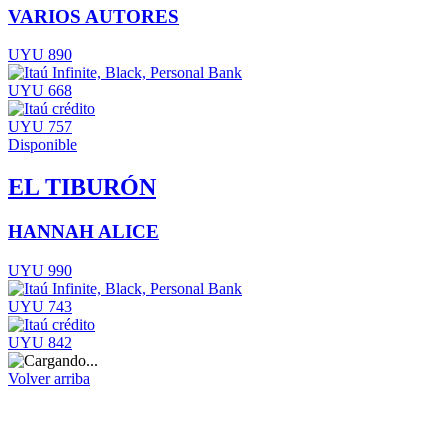
VARIOS AUTORES
UYU 890
UYU 668
UYU 757
Disponible
EL TIBURÓN
HANNAH ALICE
UYU 990
UYU 743
UYU 842
Volver arriba