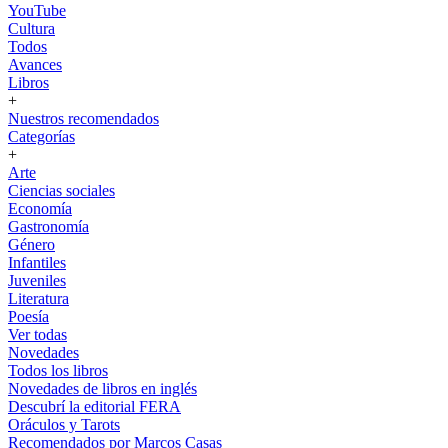
YouTube
Cultura
Todos
Avances
Libros
+
Nuestros recomendados
Categorías
+
Arte
Ciencias sociales
Economía
Gastronomía
Género
Infantiles
Juveniles
Literatura
Poesía
Ver todas
Novedades
Todos los libros
Novedades de libros en inglés
Descubrí la editorial FERA
Oráculos y Tarots
Recomendados por Marcos Casas