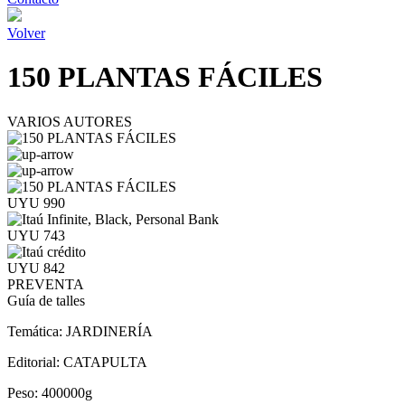
Volver
150 PLANTAS FÁCILES
VARIOS AUTORES
UYU 990
UYU 743
UYU 842
PREVENTA
Guía de talles
Temática:
JARDINERÍA
Editorial:
CATAPULTA
Peso:
400000g