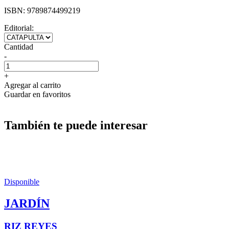
ISBN:
9789874499219
Editorial:
Cantidad
-
+
Agregar al carrito
Guardar en favoritos
También te puede interesar
Disponible
JARDÍN
RIZ REYES