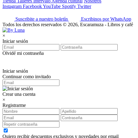
Tienda
Talleres
Intervalo
Agenda cultural
Nosotros
Instagram
Facebook
YouTube
Spotify
Twitter
Suscribite a nuestro boletín
Escribinos por WhatsApp
Todos los derechos reservados © 2026, Escaramuza - Libros y café
×
Iniciar sesión
Olvidé mi contraseña
Iniciar sesión
Continuar como invitado
Crear una cuenta
×
Registrarme
Quiero recibir descuentos exclusivos y novedades por email