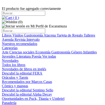
El producto fue agregado correctamente
(
0
)
(
0
)
Libros
Vinilos
Gastronomía
Alacena
Tarjeta de Regalo
Talleres
Agenda
Revista Intervalo
Nuestros recomendados
Categorías
Arte
Ciencias sociales
Economía
Gastronomía
Género
Infantiles
Juveniles
Literatura
Poesía
Ver todas
Novedades
Todos los libros
Novedades de libros en inglés
Descubrí la editorial FERA
Oráculos y Tarots
Recomendados por Marcos Casas
Cómics y mangas
Descubri la editorial Septimo Sello
Descubrí la editorial Alpha Decay
Oportunidades en Puck, Titania y Umbriel
Panadería