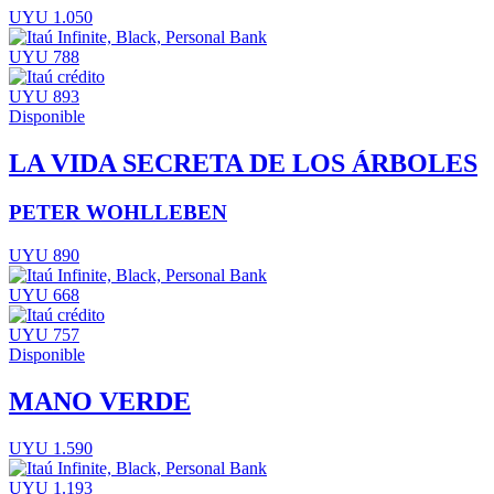
UYU 1.050
UYU 788
UYU 893
Disponible
LA VIDA SECRETA DE LOS ÁRBOLES
PETER WOHLLEBEN
UYU 890
UYU 668
UYU 757
Disponible
MANO VERDE
UYU 1.590
UYU 1.193