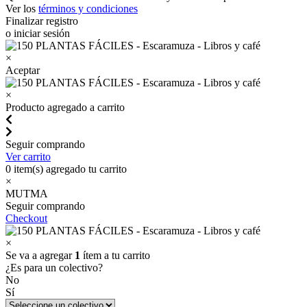
Ver los
términos y condiciones
Finalizar registro
o iniciar sesión
×
Aceptar
×
Producto agregado a carrito
Seguir comprando
Ver carrito
0
item(s) agregado tu carrito
×
MUTMA
Seguir comprando
Checkout
×
Se va a agregar
1
ítem a tu carrito
¿Es para un colectivo?
No
Sí