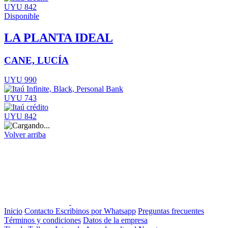
UYU 842
Disponible
LA PLANTA IDEAL
CANE, LUCÍA
UYU 990
UYU 743
UYU 842
Volver arriba
Inicio
Contacto
Escribinos por Whatsapp
Preguntas frecuentes
Términos y condiciones
Datos de la empresa