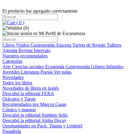
El producto fue agregado correctamente
(
0
)
(
0
)
Libros
Vinilos
Gastronomía
Alacena
Tarjeta de Regalo
Talleres
Agenda
Revista Intervalo
Nuestros recomendados
Categorías
Arte
Ciencias sociales
Economía
Gastronomía
Género
Infantiles
Juveniles
Literatura
Poesía
Ver todas
Novedades
Todos los libros
Novedades de libros en inglés
Descubrí la editorial FERA
Oráculos y Tarots
Recomendados por Marcos Casas
Cómics y mangas
Descubri la editorial Septimo Sello
Descubrí la editorial Alpha Decay
Oportunidades en Puck, Titania y Umbriel
Panadería