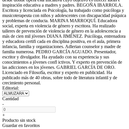
inspiración educativa a madres y padres. BEGOÑA IBARROLA.
Escritora y licenciada en Psicología, ha trabajado como psicóloga y
musicoterapeuta con niños y adolescentes con discapacidad psíquica
y problemas de conducta. MARINA MARROQUÍ. Educadora
social, experta en violencia de género y escritora. Ha realizado
talleres de prevención de violencia de género en la adolescencia a
más de cien mil jóvenes DIANA JIMÉNEZ. Psicóloga, entrenadora
y educadora certifi cada en disciplina positiva, en el aula, primera
infancia, familia y organizaciones. Adlerian counselor y madre de
familia numerosa. PEDRO GARCÍA AGUADO. Presentador,
escritor y divulgador. Ha ayudado con su experiencia y sus
conocimientos a jóvenes confl ictivos. Y experto en prevención de
las adicciones en los jóvenes. GABRIEL GARCÍA DE ORO.
Licenciado en Filosofía, escritor y experto en publicidad. Ha
publicado más de 40 obras, sobre todo de literatura infantil y de
crecimiento personal.
Editorial:
Cantidad
-
+
Producto sin stock
Guardar en favoritos