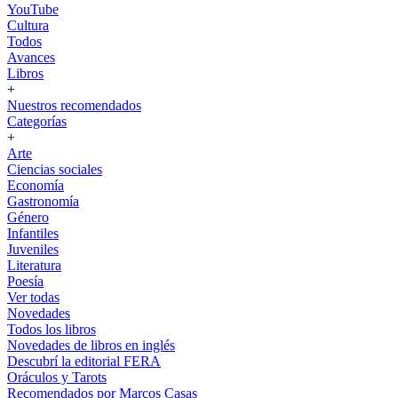
YouTube
Cultura
Todos
Avances
Libros
+
Nuestros recomendados
Categorías
+
Arte
Ciencias sociales
Economía
Gastronomía
Género
Infantiles
Juveniles
Literatura
Poesía
Ver todas
Novedades
Todos los libros
Novedades de libros en inglés
Descubrí la editorial FERA
Oráculos y Tarots
Recomendados por Marcos Casas