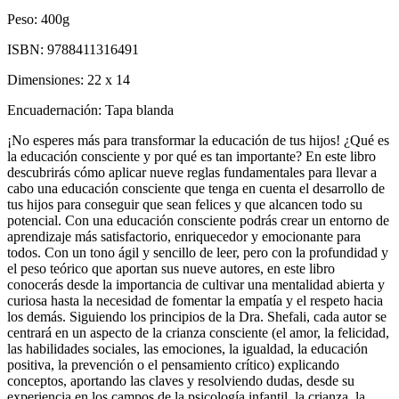
Peso:
400g
ISBN:
9788411316491
Dimensiones:
22 x 14
Encuadernación:
Tapa blanda
¡No esperes más para transformar la educación de tus hijos! ¿Qué es
la educación consciente y por qué es tan importante? En este libro
descubrirás cómo aplicar nueve reglas fundamentales para llevar a
cabo una educación consciente que tenga en cuenta el desarrollo de
tus hijos para conseguir que sean felices y que alcancen todo su
potencial. Con una educación consciente podrás crear un entorno de
aprendizaje más satisfactorio, enriquecedor y emocionante para
todos. Con un tono ágil y sencillo de leer, pero con la profundidad y
el peso teórico que aportan sus nueve autores, en este libro
conocerás desde la importancia de cultivar una mentalidad abierta y
curiosa hasta la necesidad de fomentar la empatía y el respeto hacia
los demás. Siguiendo los principios de la Dra. Shefali, cada autor se
centrará en un aspecto de la crianza consciente (el amor, la felicidad,
las habilidades sociales, las emociones, la igualdad, la educación
positiva, la prevención o el pensamiento crítico) explicando
conceptos, aportando las claves y resolviendo dudas, desde su
experiencia en los campos de la psicología infantil, la crianza, la