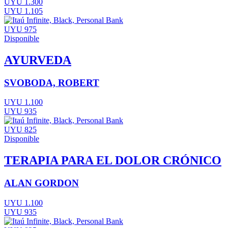
UYU 1.300
UYU 1.105
UYU 975
Disponible
AYURVEDA
SVOBODA, ROBERT
UYU 1.100
UYU 935
UYU 825
Disponible
TERAPIA PARA EL DOLOR CRÓNICO
ALAN GORDON
UYU 1.100
UYU 935