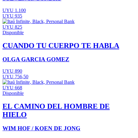
UYU 1.100
UYU 935
UYU 825
Disponible
CUANDO TU CUERPO TE HABLA
OLGA GARCIA GOMEZ
UYU 890
UYU 756,50
UYU 668
Disponible
EL CAMINO DEL HOMBRE DE
HIELO
WIM HOF / KOEN DE JONG