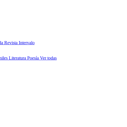
da
Revista Intervalo
niles
Literatura
Poesía
Ver todas