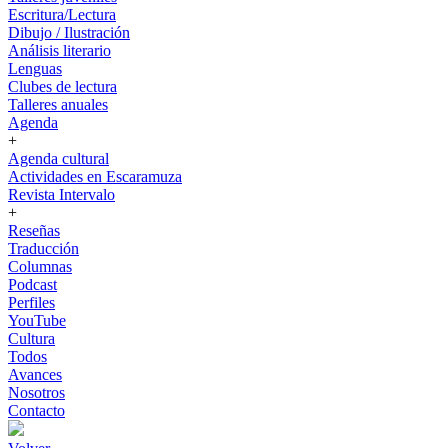
Escritura/Lectura
Dibujo / Ilustración
Análisis literario
Lenguas
Clubes de lectura
Talleres anuales
Agenda
+
Agenda cultural
Actividades en Escaramuza
Revista Intervalo
+
Reseñas
Traducción
Columnas
Podcast
Perfiles
YouTube
Cultura
Todos
Avances
Nosotros
Contacto