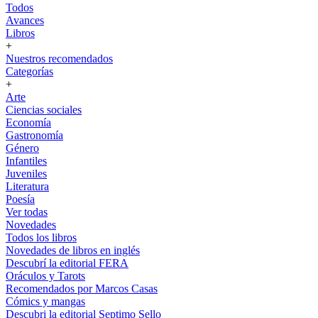
Todos
Avances
Libros
+
Nuestros recomendados
Categorías
+
Arte
Ciencias sociales
Economía
Gastronomía
Género
Infantiles
Juveniles
Literatura
Poesía
Ver todas
Novedades
Todos los libros
Novedades de libros en inglés
Descubrí la editorial FERA
Oráculos y Tarots
Recomendados por Marcos Casas
Cómics y mangas
Descubri la editorial Septimo Sello