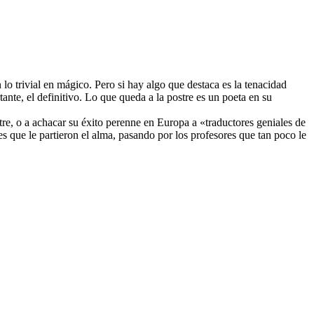
 trivial en mágico. Pero si hay algo que destaca es la tenacidad
ante, el definitivo. Lo que queda a la postre es un poeta en su
utre, o a achacar su éxito perenne en Europa a «traductores geniales de
es que le partieron el alma, pasando por los profesores que tan poco le