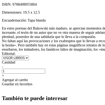
ISBN:
9788498955804
Dimensiones:
19.5 x 12.5
Encuadernación:
Tapa blanda
En estos poemas del Bukowski más maduro, se aprecian momentos de qui
incesante, el tesón de un autor que no ve otra manera de seguir adelant
plenitud, poseedor de una sabiduría que lo lleva a la compasión.
No faltan aquí las provocaciones y los exabruptos que lo llevan a reco
la hostia». Pero también hay en estas páginas magníficos retratos de l
enseñaron, los imitadores, los fanáticos faltos de imaginación, los «mu
Editorial:
Cantidad
-
+
Agregar al carrito
Guardar en favoritos
También te puede interesar