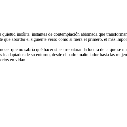
etud insólita, instantes de contemplación abismada que transforman lo
e que abordar el siguiente verso como si fuera el primero, el más import
nocer que no sabría qué hacer si le arrebataran la locura de la que se n
os inadaptados de su entorno, desde el padre maltratador hasta las mujer
ertos en vida»...