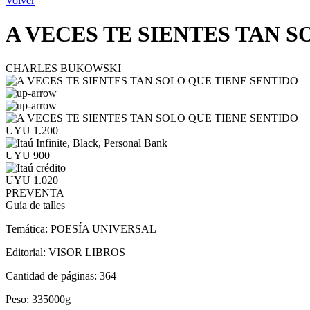
Volver
A VECES TE SIENTES TAN 
CHARLES BUKOWSKI
UYU 1.200
UYU 900
UYU 1.020
PREVENTA
Guía de talles
Temática:
POESÍA UNIVERSAL
Editorial:
VISOR LIBROS
Cantidad de páginas:
364
Peso:
335000g