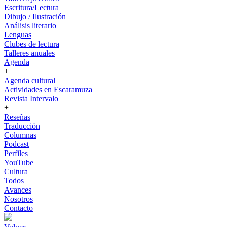
Escritura/Lectura
Dibujo / Ilustración
Análisis literario
Lenguas
Clubes de lectura
Talleres anuales
Agenda
+
Agenda cultural
Actividades en Escaramuza
Revista Intervalo
+
Reseñas
Traducción
Columnas
Podcast
Perfiles
YouTube
Cultura
Todos
Avances
Nosotros
Contacto