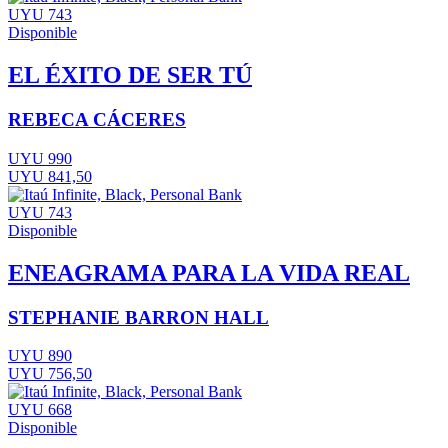
UYU 743
Disponible
EL ÉXITO DE SER TÚ
REBECA CÁCERES
UYU 990
UYU 841,50
UYU 743
Disponible
ENEAGRAMA PARA LA VIDA REAL
STEPHANIE BARRON HALL
UYU 890
UYU 756,50
UYU 668
Disponible