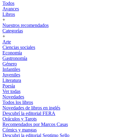
Todos
Avances
Libros
+
Nuestros recomendados
Categorías
+
Arte
Ciencias sociales
Economía
Gastronomía
Género
Infantiles
Juveniles
Literatura
Poesía
Ver todas
Novedades
Todos los libros
Novedades de libros en inglés
Descubrí la editorial FERA
Oráculos y Tarots
Recomendados por Marcos Casas
Cómics y mangas
Descubri la editorial Septimo Sello