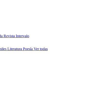
da
Revista Intervalo
niles
Literatura
Poesía
Ver todas