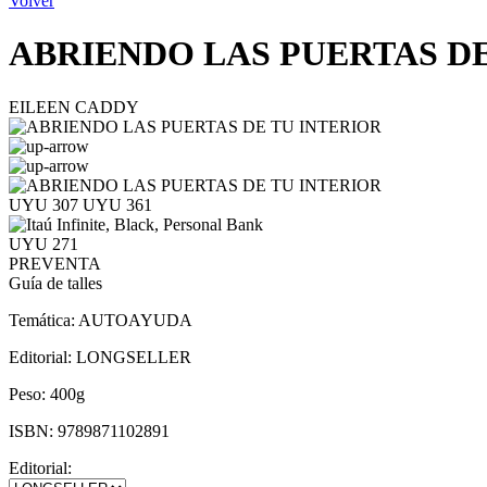
Volver
ABRIENDO LAS PUERTAS DE
EILEEN CADDY
UYU 307
UYU 361
UYU 271
PREVENTA
Guía de talles
Temática:
AUTOAYUDA
Editorial:
LONGSELLER
Peso:
400g
ISBN:
9789871102891
Editorial: