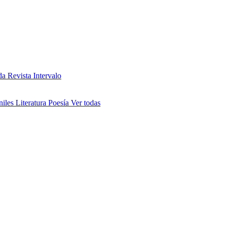
da
Revista Intervalo
niles
Literatura
Poesía
Ver todas