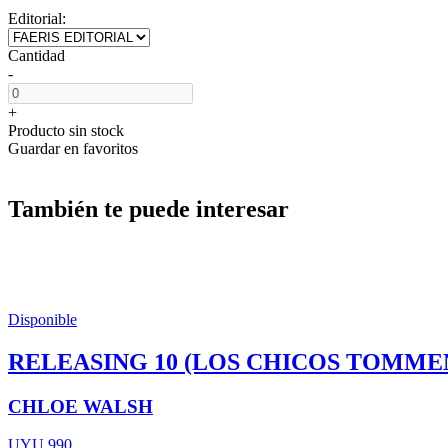
Editorial:
Cantidad
-
+
Producto sin stock
Guardar en favoritos
También te puede interesar
Disponible
RELEASING 10 (LOS CHICOS TOMMEN
CHLOE WALSH
UYU 990