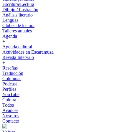
Escritura/Lectura
Dibujo / Ilustración
Análisis literario
Lenguas
Clubes de lectura
Talleres anuales
Agenda
+
Agenda cultural
Actividades en Escaramuza
Revista Intervalo
+
Reseñas
Traducción
Columnas
Podcast
Perfiles
YouTube
Cultura
Todos
Avances
Nosotros
Contacto