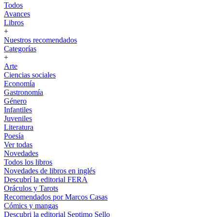
Todos
Avances
Libros
+
Nuestros recomendados
Categorías
+
Arte
Ciencias sociales
Economía
Gastronomía
Género
Infantiles
Juveniles
Literatura
Poesía
Ver todas
Novedades
Todos los libros
Novedades de libros en inglés
Descubrí la editorial FERA
Oráculos y Tarots
Recomendados por Marcos Casas
Cómics y mangas
Descubri la editorial Septimo Sello