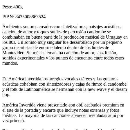
Peso:
400g
ISBN:
8435008863524
Ambientes sonoros creados con sintetizadores, paisajes acústicos,
canción de autor y toques sutiles de percusión candombe se
combinaban en buena parte de la producción musical de Uruguay en
los 80s. Un sonido muy singular fue desarrollado por un pequeño
grupo de artistas de enorme talento dentro de los límites de
Montevideo. Su música emanaba canción de autor, jazz fusión,
sonidos experimentales y los puntos de encuentro entre todos estos
mundos.
En América invertida los arreglos vocales etéreos y las guitarras
acústicas cohabitan con sintetizadores y cajas de ritmo; el candombe
y el folk de Latinoamérica se hermanan con la new wave y el dream
pop.
América Invertida viene presentado con obi, acabados premium en
el arte de la portada y encarte que incluye notas extensas y fotos
inéditas. La mayoría de las canciones aparecen reeditadas aquí por
vez primera.