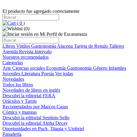
El producto fue agregado correctamente
(
0
)
(
0
)
Libros
Vinilos
Gastronomía
Alacena
Tarjeta de Regalo
Talleres
Agenda
Revista Intervalo
Nuestros recomendados
Categorías
Arte
Ciencias sociales
Economía
Gastronomía
Género
Infantiles
Juveniles
Literatura
Poesía
Ver todas
Novedades
Todos los libros
Novedades de libros en inglés
Descubrí la editorial FERA
Oráculos y Tarots
Recomendados por Marcos Casas
Cómics y mangas
Descubri la editorial Septimo Sello
Descubrí la editorial Alpha Decay
Oportunidades en Puck, Titania y Umbriel
Panadería