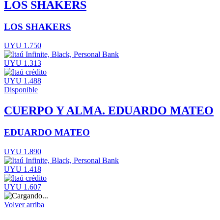
LOS SHAKERS
LOS SHAKERS
UYU 1.750
UYU 1.313
UYU 1.488
Disponible
CUERPO Y ALMA. EDUARDO MATEO
EDUARDO MATEO
UYU 1.890
UYU 1.418
UYU 1.607
Volver arriba