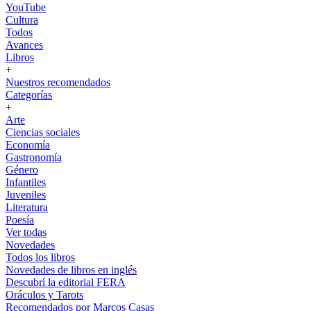
YouTube
Cultura
Todos
Avances
Libros
+
Nuestros recomendados
Categorías
+
Arte
Ciencias sociales
Economía
Gastronomía
Género
Infantiles
Juveniles
Literatura
Poesía
Ver todas
Novedades
Todos los libros
Novedades de libros en inglés
Descubrí la editorial FERA
Oráculos y Tarots
Recomendados por Marcos Casas