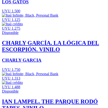
LOS GATOS
UYU 1.500
UYU 1.125
UYU 1.275
Disponible
CHARLY GARCÍA. LA LÓGICA DEL
ESCORPIÓN. VINILO
CHARLY GARCIA
UYU 1.750
UYU 1.313
UYU 1.488
Disponible
IAN LAMPEL. THE PARQUE RODÓ
TAPES. VINILO