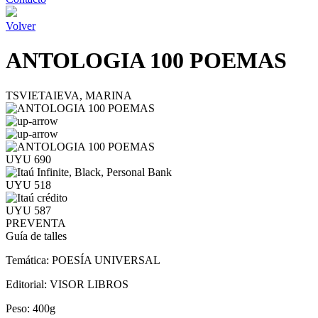
Volver
ANTOLOGIA 100 POEMAS
TSVIETAIEVA, MARINA
UYU 690
UYU 518
UYU 587
PREVENTA
Guía de talles
Temática:
POESÍA UNIVERSAL
Editorial:
VISOR LIBROS
Peso:
400g