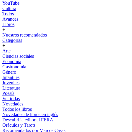
YouTube
Cultura
Todos
Avances
Libros
+
Nuestros recomendados
Categorías
+
Arte
Ciencias sociales
Economía
Gastronomía
Género
Infantiles
Juveniles
Literatura
Poesía
Ver todas
Novedades
Todos los libros
Novedades de libros en inglés
Descubrí la editorial FERA
Oráculos y Tarots
Recomendados por Marcos Casas