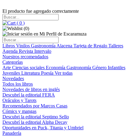
El producto fue agregado correctamente
(
0
)
(
0
)
Libros
Vinilos
Gastronomía
Alacena
Tarjeta de Regalo
Talleres
Agenda
Revista Intervalo
Nuestros recomendados
Categorías
Arte
Ciencias sociales
Economía
Gastronomía
Género
Infantiles
Juveniles
Literatura
Poesía
Ver todas
Novedades
Todos los libros
Novedades de libros en inglés
Descubrí la editorial FERA
Oráculos y Tarots
Recomendados por Marcos Casas
Cómics y mangas
Descubri la editorial Septimo Sello
Descubrí la editorial Alpha Decay
Oportunidades en Puck, Titania y Umbriel
Panadería