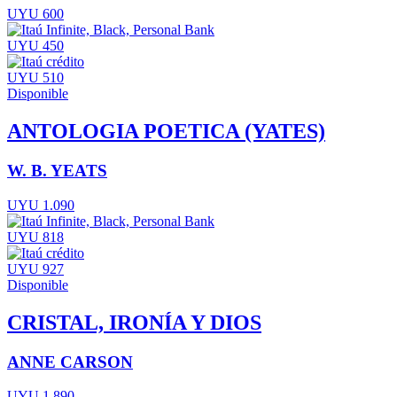
UYU 600
UYU 450
UYU 510
Disponible
ANTOLOGIA POETICA (YATES)
W. B. YEATS
UYU 1.090
UYU 818
UYU 927
Disponible
CRISTAL, IRONÍA Y DIOS
ANNE CARSON
UYU 1.890