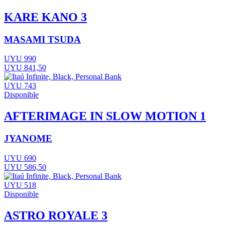
KARE KANO 3
MASAMI TSUDA
UYU 990
UYU 841,50
UYU 743
Disponible
AFTERIMAGE IN SLOW MOTION 1
JYANOME
UYU 690
UYU 586,50
UYU 518
Disponible
ASTRO ROYALE 3