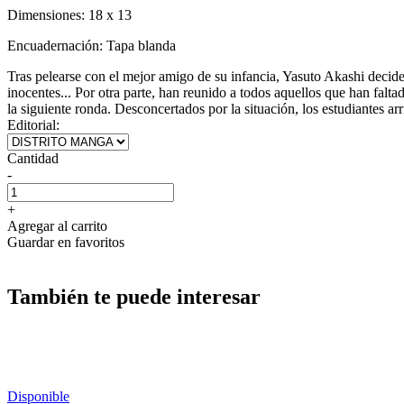
Dimensiones:
18 x 13
Encuadernación:
Tapa blanda
Tras pelearse con el mejor amigo de su infancia, Yasuto Akashi decide 
inocentes... Por otra parte, han reunido a todos aquellos que han fal
la siguiente ronda. Desconcertados por la situación, los estudiantes a
Editorial:
Cantidad
-
+
Agregar al carrito
Guardar en favoritos
También te puede interesar
Disponible