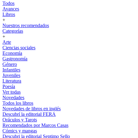
Todos
Avances
Libros
+
Nuestros recomendados
Categorías
+
Arte
Ciencias sociales
Economía
Gastronomía
Género
Infantiles
Juveniles
Literatura
Poesía
Ver todas
Novedades
Todos los libros
Novedades de libros en inglés
Descubrí la editorial FERA
Oráculos y Tarots
Recomendados por Marcos Casas
Cómics y mangas
Descubri la editorial Septimo Sello