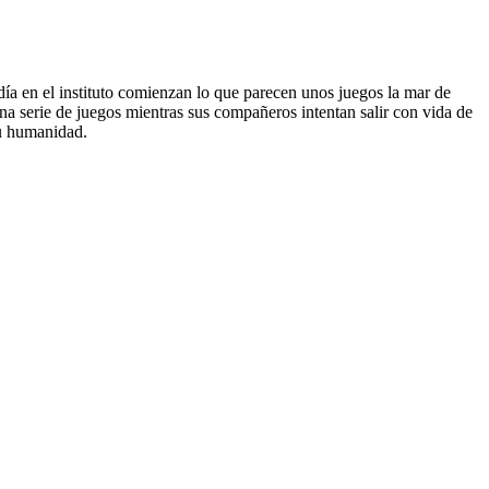
 día en el instituto comienzan lo que parecen unos juegos la mar de
na serie de juegos mientras sus compañeros intentan salir con vida de
su humanidad.