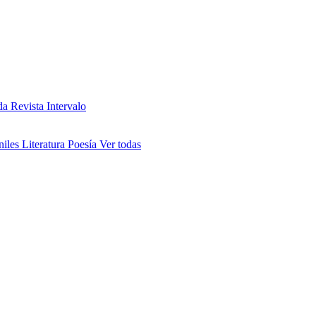
da
Revista Intervalo
niles
Literatura
Poesía
Ver todas