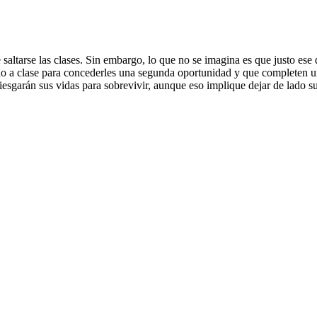
saltarse las clases. Sin embargo, lo que no se imagina es que justo ese
tado a clase para concederles una segunda oportunidad y que completen u
rriesgarán sus vidas para sobrevivir, aunque eso implique dejar de lado 