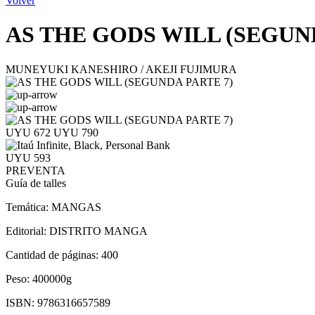
Volver
AS THE GODS WILL (SEGUN
MUNEYUKI KANESHIRO / AKEJI FUJIMURA
UYU 672
UYU 790
UYU 593
PREVENTA
Guía de talles
Temática:
MANGAS
Editorial:
DISTRITO MANGA
Cantidad de páginas:
400
Peso:
400000g
ISBN:
9786316657589