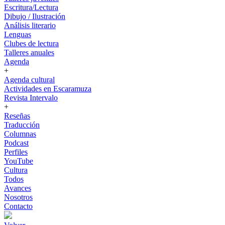
Escritura/Lectura
Dibujo / Ilustración
Análisis literario
Lenguas
Clubes de lectura
Talleres anuales
Agenda
+
Agenda cultural
Actividades en Escaramuza
Revista Intervalo
+
Reseñas
Traducción
Columnas
Podcast
Perfiles
YouTube
Cultura
Todos
Avances
Nosotros
Contacto