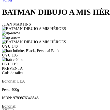
Volver
BATMAN DIBUJO A MIS HÉ
JUAN MARTINS
UYU 140
UYU 105
UYU 119
PREVENTA
Guía de talles
Editorial:
LEA
Peso:
400g
ISBN:
9789876348546
Editorial: