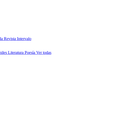
da
Revista Intervalo
niles
Literatura
Poesía
Ver todas