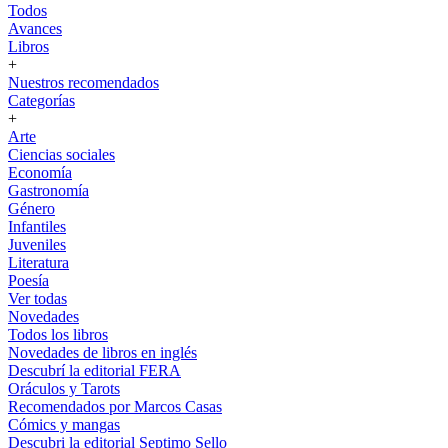
Todos
Avances
Libros
+
Nuestros recomendados
Categorías
+
Arte
Ciencias sociales
Economía
Gastronomía
Género
Infantiles
Juveniles
Literatura
Poesía
Ver todas
Novedades
Todos los libros
Novedades de libros en inglés
Descubrí la editorial FERA
Oráculos y Tarots
Recomendados por Marcos Casas
Cómics y mangas
Descubri la editorial Septimo Sello