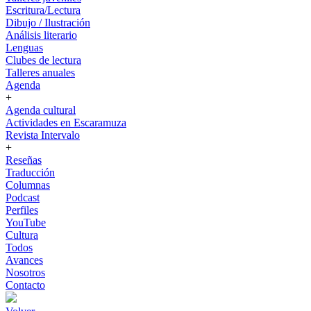
Escritura/Lectura
Dibujo / Ilustración
Análisis literario
Lenguas
Clubes de lectura
Talleres anuales
Agenda
+
Agenda cultural
Actividades en Escaramuza
Revista Intervalo
+
Reseñas
Traducción
Columnas
Podcast
Perfiles
YouTube
Cultura
Todos
Avances
Nosotros
Contacto