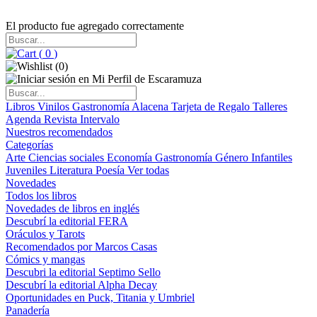
El producto fue agregado correctamente
(
0
)
(
0
)
Libros
Vinilos
Gastronomía
Alacena
Tarjeta de Regalo
Talleres
Agenda
Revista Intervalo
Nuestros recomendados
Categorías
Arte
Ciencias sociales
Economía
Gastronomía
Género
Infantiles
Juveniles
Literatura
Poesía
Ver todas
Novedades
Todos los libros
Novedades de libros en inglés
Descubrí la editorial FERA
Oráculos y Tarots
Recomendados por Marcos Casas
Cómics y mangas
Descubri la editorial Septimo Sello
Descubrí la editorial Alpha Decay
Oportunidades en Puck, Titania y Umbriel
Panadería