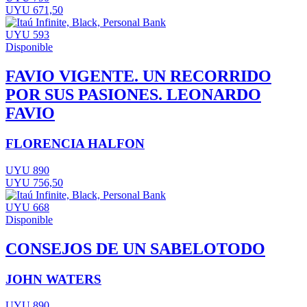
UYU 671,50
UYU 593
Disponible
FAVIO VIGENTE. UN RECORRIDO
POR SUS PASIONES. LEONARDO
FAVIO
FLORENCIA HALFON
UYU 890
UYU 756,50
UYU 668
Disponible
CONSEJOS DE UN SABELOTODO
JOHN WATERS
UYU 890