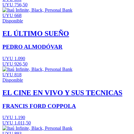
UYU 756,50
UYU 668
Disponible
EL ÚLTIMO SUEÑO
PEDRO ALMODÓVAR
UYU 1.090
UYU 926,50
UYU 818
Disponible
EL CINE EN VIVO Y SUS TECNICAS
FRANCIS FORD COPPOLA
UYU 1.190
UYU 1.011,50
UYU 893