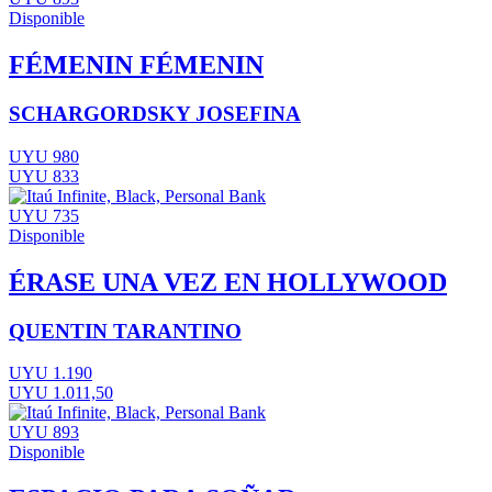
Disponible
FÉMENIN FÉMENIN
SCHARGORDSKY JOSEFINA
UYU 980
UYU 833
UYU 735
Disponible
ÉRASE UNA VEZ EN HOLLYWOOD
QUENTIN TARANTINO
UYU 1.190
UYU 1.011,50
UYU 893
Disponible