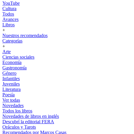
YouTube
Cultura
Todos
Avances
Libros
+
Nuestros recomendados
Categorías
+
Arte
Ciencias sociales
Economía
Gastronomía
Género
Infantiles
Juveniles
Literatura
Poesía
Ver todas
Novedades
Todos los libros
Novedades de libros en inglés
Descubrí la editorial FERA
Oráculos y Tarots
Recomendados por Marcos Casas