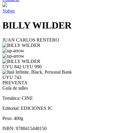
Volver
BILLY WILDER
JUAN CARLOS RENTERO
UYU 842
UYU 990
UYU 743
PREVENTA
Guía de talles
Temática:
CINE
Editorial:
EDICIONES JC
Peso:
400g
ISBN:
9788415448150