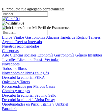
El producto fue agregado correctamente
(
0
)
(
0
)
Libros
Vinilos
Gastronomía
Alacena
Tarjeta de Regalo
Talleres
Agenda
Revista Intervalo
Nuestros recomendados
Categorías
Arte
Ciencias sociales
Economía
Gastronomía
Género
Infantiles
Juveniles
Literatura
Poesía
Ver todas
Novedades
Todos los libros
Novedades de libros en inglés
Descubrí la editorial FERA
Oráculos y Tarots
Recomendados por Marcos Casas
Cómics y mangas
Descubri la editorial Septimo Sello
Descubrí la editorial Alpha Decay
Oportunidades en Puck, Titania y Umbriel
Panadería