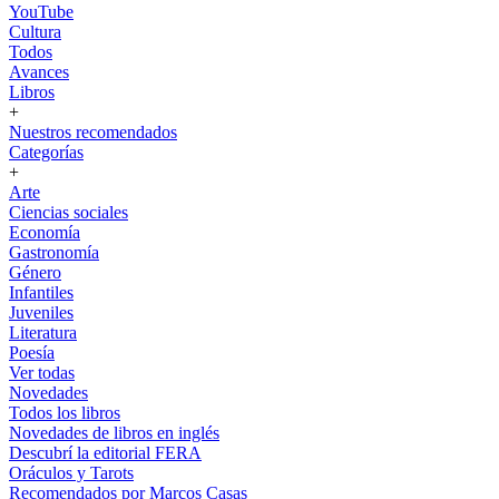
YouTube
Cultura
Todos
Avances
Libros
+
Nuestros recomendados
Categorías
+
Arte
Ciencias sociales
Economía
Gastronomía
Género
Infantiles
Juveniles
Literatura
Poesía
Ver todas
Novedades
Todos los libros
Novedades de libros en inglés
Descubrí la editorial FERA
Oráculos y Tarots
Recomendados por Marcos Casas