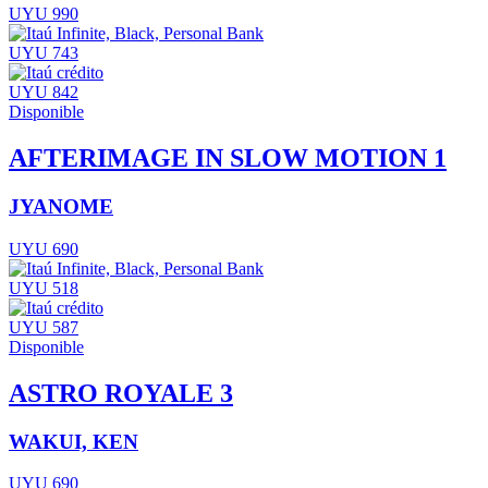
UYU 990
UYU 743
UYU 842
Disponible
AFTERIMAGE IN SLOW MOTION 1
JYANOME
UYU 690
UYU 518
UYU 587
Disponible
ASTRO ROYALE 3
WAKUI, KEN
UYU 690