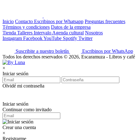
Inicio
Contacto
Escribinos por Whatsapp
Preguntas frecuentes
Términos y condiciones
Datos de la empresa
Tienda
Talleres
Intervalo
Agenda cultural
Nosotros
Instagram
Facebook
YouTube
Spotify
Twitter
Suscribite a nuestro boletín
Escribinos por WhatsApp
Todos los derechos reservados © 2026, Escaramuza - Libros y café
×
Iniciar sesión
Olvidé mi contraseña
Iniciar sesión
Continuar como invitado
Crear una cuenta
×
Registrarme