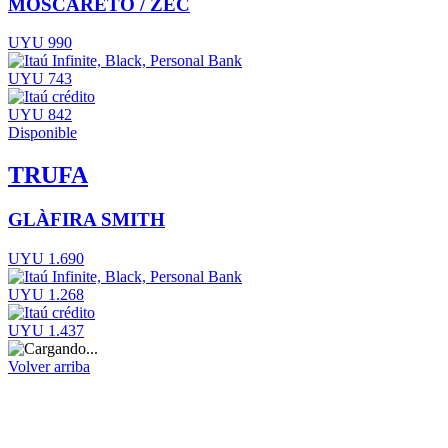
MOSCARETO / ZEC
UYU 990
UYU 743
UYU 842
Disponible
TRUFA
GLÀFIRA SMITH
UYU 1.690
UYU 1.268
UYU 1.437
Volver arriba