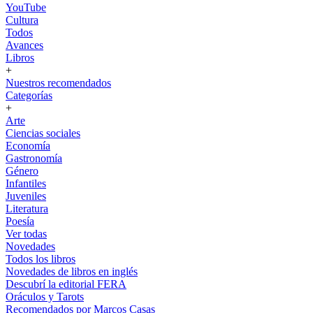
YouTube
Cultura
Todos
Avances
Libros
+
Nuestros recomendados
Categorías
+
Arte
Ciencias sociales
Economía
Gastronomía
Género
Infantiles
Juveniles
Literatura
Poesía
Ver todas
Novedades
Todos los libros
Novedades de libros en inglés
Descubrí la editorial FERA
Oráculos y Tarots
Recomendados por Marcos Casas