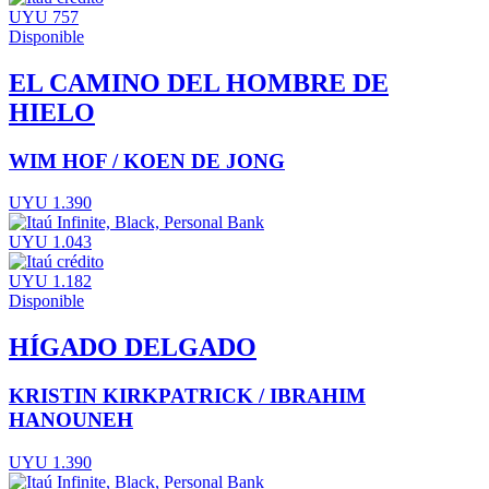
UYU 757
Disponible
EL CAMINO DEL HOMBRE DE
HIELO
WIM HOF / KOEN DE JONG
UYU 1.390
UYU 1.043
UYU 1.182
Disponible
HÍGADO DELGADO
KRISTIN KIRKPATRICK / IBRAHIM
HANOUNEH
UYU 1.390