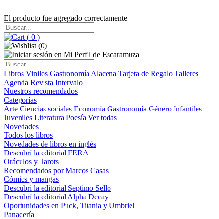
El producto fue agregado correctamente
(
0
)
(
0
)
Libros
Vinilos
Gastronomía
Alacena
Tarjeta de Regalo
Talleres
Agenda
Revista Intervalo
Nuestros recomendados
Categorías
Arte
Ciencias sociales
Economía
Gastronomía
Género
Infantiles
Juveniles
Literatura
Poesía
Ver todas
Novedades
Todos los libros
Novedades de libros en inglés
Descubrí la editorial FERA
Oráculos y Tarots
Recomendados por Marcos Casas
Cómics y mangas
Descubri la editorial Septimo Sello
Descubrí la editorial Alpha Decay
Oportunidades en Puck, Titania y Umbriel
Panadería