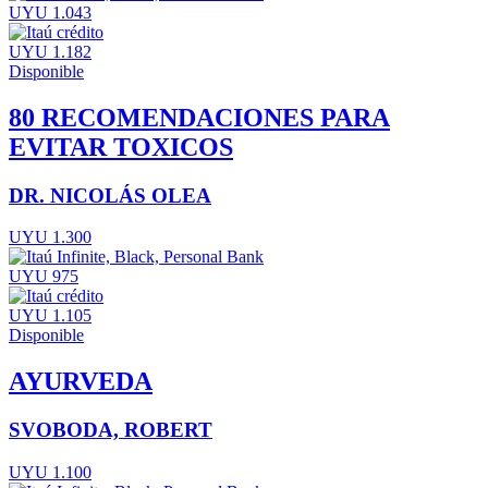
UYU 1.043
UYU 1.182
Disponible
80 RECOMENDACIONES PARA
EVITAR TOXICOS
DR. NICOLÁS OLEA
UYU 1.300
UYU 975
UYU 1.105
Disponible
AYURVEDA
SVOBODA, ROBERT
UYU 1.100