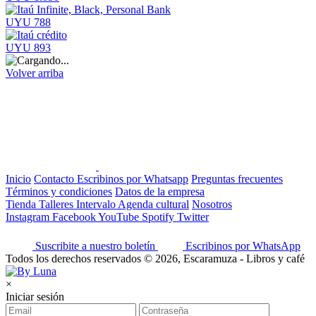
UYU 788
UYU 893
Volver arriba
Inicio
Contacto
Escribinos por Whatsapp
Preguntas frecuentes
Términos y condiciones
Datos de la empresa
Tienda
Talleres
Intervalo
Agenda cultural
Nosotros
Instagram
Facebook
YouTube
Spotify
Twitter
Suscribite a nuestro boletín
Escribinos por WhatsApp
Todos los derechos reservados © 2026, Escaramuza - Libros y café
×
Iniciar sesión