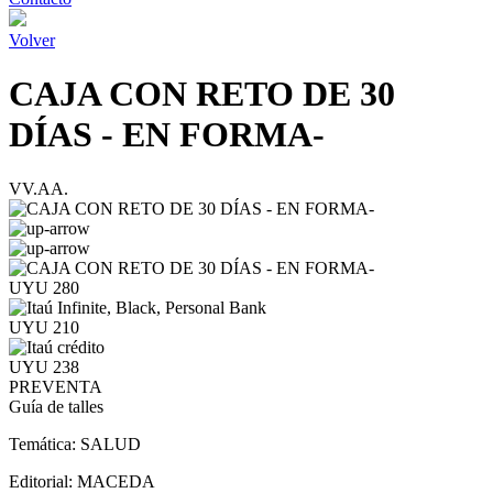
Volver
CAJA CON RETO DE 30
DÍAS - EN FORMA-
VV.AA.
UYU 280
UYU 210
UYU 238
PREVENTA
Guía de talles
Temática:
SALUD
Editorial:
MACEDA