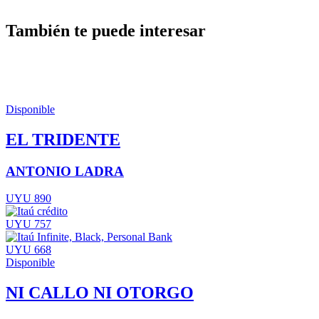
También te puede interesar
Disponible
EL TRIDENTE
ANTONIO LADRA
UYU 890
UYU 757
UYU 668
Disponible
NI CALLO NI OTORGO