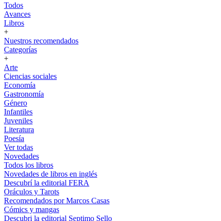
Todos
Avances
Libros
+
Nuestros recomendados
Categorías
+
Arte
Ciencias sociales
Economía
Gastronomía
Género
Infantiles
Juveniles
Literatura
Poesía
Ver todas
Novedades
Todos los libros
Novedades de libros en inglés
Descubrí la editorial FERA
Oráculos y Tarots
Recomendados por Marcos Casas
Cómics y mangas
Descubri la editorial Septimo Sello