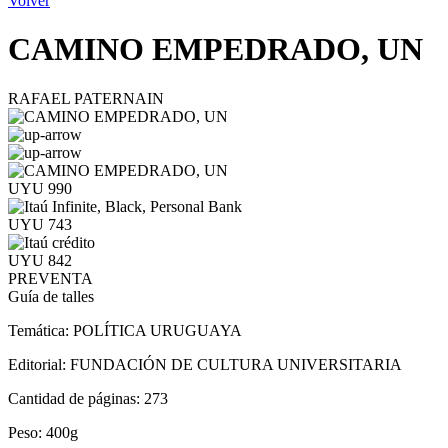
Volver
CAMINO EMPEDRADO, UN
RAFAEL PATERNAIN
UYU 990
UYU 743
UYU 842
PREVENTA
Guía de talles
Temática:
POLÍTICA URUGUAYA
Editorial:
FUNDACIÓN DE CULTURA UNIVERSITARIA
Cantidad de páginas:
273
Peso:
400g