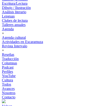
Escritura/Lectura
Dibujo / Ilustración
Análisis literario
Lenguas
Clubes de lectura
Talleres anuales
Agenda
+
Agenda cultural
Actividades en Escaramuza
Revista Intervalo
+
Reseñas
Traducción
Columnas
Podcast
Perfiles
YouTube
Cultura
Todos
Avances
Nosotros
Contacto