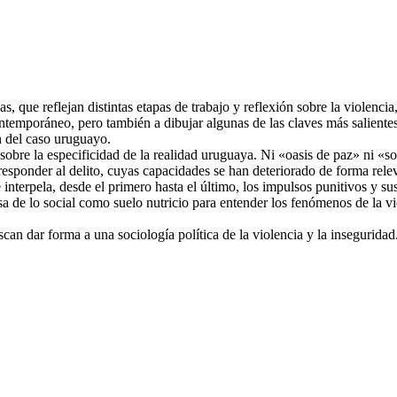
das, que reflejan distintas etapas de trabajo y reflexión sobre la violenci
emporáneo, pero también a dibujar algunas de las claves más salientes 
ón del caso uruguayo.
 sobre la especificidad de la realidad uruguaya. Ni «oasis de paz» ni «s
 responder al delito, cuyas capacidades se han deteriorado de forma rele
interpela, desde el primero hasta el último, los impulsos punitivos y su
 de lo social como suelo nutricio para entender los fenómenos de la viol
scan dar forma a una sociología política de la violencia y la inseguridad