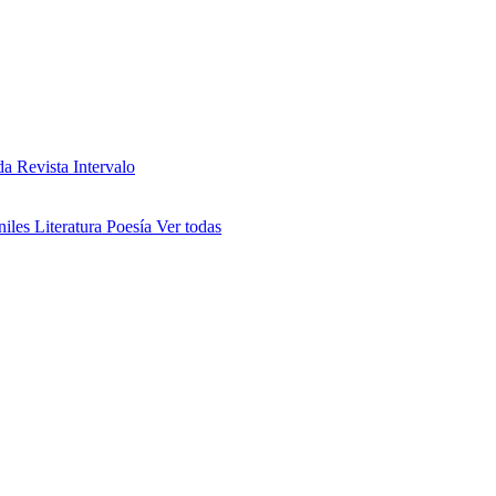
da
Revista Intervalo
niles
Literatura
Poesía
Ver todas