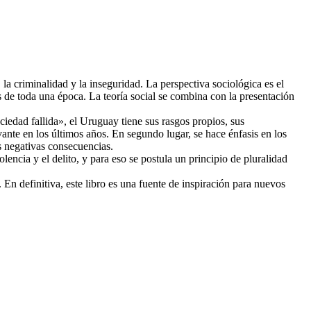
a, la criminalidad y la inseguridad. La perspectiva sociológica es el
de toda una época. La teoría social se combina con la presentación
ociedad fallida», el Uruguay tiene sus rasgos propios, sus
vante en los últimos años. En segundo lugar, se hace énfasis en los
s negativas consecuencias.
encia y el delito, y para eso se postula un principio de pluralidad
. En definitiva, este libro es una fuente de inspiración para nuevos