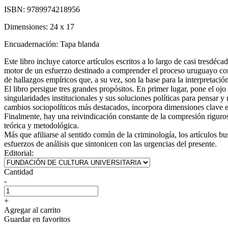
ISBN:
9789974218956
Dimensiones:
24 x 17
Encuadernación:
Tapa blanda
Este libro incluye catorce artículos escritos a lo largo de casi tresdéca
motor de un esfuerzo destinado a comprender el proceso uruguayo cont
de hallazgos empíricos que, a su vez, son la base para la interpretaci
El libro persigue tres grandes propósitos. En primer lugar, pone el ojo
singularidades institucionales y sus soluciones políticas para pensar y
cambios sociopolíticos más destacados, incorpora dimensiones clave e 
Finalmente, hay una reivindicación constante de la compresión rigurosa
teórica y metodológica.
Más que afiliarse al sentido común de la criminología, los artículos bu
esfuerzos de análisis que sintonicen con las urgencias del presente.
Editorial:
Cantidad
-
+
Agregar al carrito
Guardar en favoritos