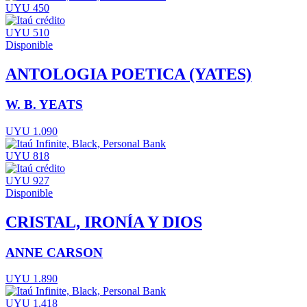
UYU 450
UYU 510
Disponible
ANTOLOGIA POETICA (YATES)
W. B. YEATS
UYU 1.090
UYU 818
UYU 927
Disponible
CRISTAL, IRONÍA Y DIOS
ANNE CARSON
UYU 1.890
UYU 1.418