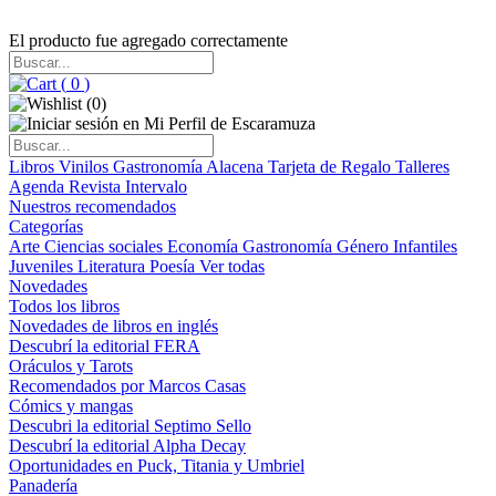
El producto fue agregado correctamente
(
0
)
(
0
)
Libros
Vinilos
Gastronomía
Alacena
Tarjeta de Regalo
Talleres
Agenda
Revista Intervalo
Nuestros recomendados
Categorías
Arte
Ciencias sociales
Economía
Gastronomía
Género
Infantiles
Juveniles
Literatura
Poesía
Ver todas
Novedades
Todos los libros
Novedades de libros en inglés
Descubrí la editorial FERA
Oráculos y Tarots
Recomendados por Marcos Casas
Cómics y mangas
Descubri la editorial Septimo Sello
Descubrí la editorial Alpha Decay
Oportunidades en Puck, Titania y Umbriel
Panadería