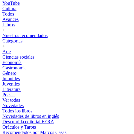
YouTube
Cultura
Todos
Avances
Libros
+
Nuestros recomendados
Categorías
+
Arte
Ciencias sociales
Economía
Gastronomía
Género
Infantiles
Juveniles
Literatura
Poesía
Ver todas
Novedades
Todos los libros
Novedades de libros en inglés
Descubrí la editorial FERA
Oráculos y Tarots
Recomendados por Marcos Casas