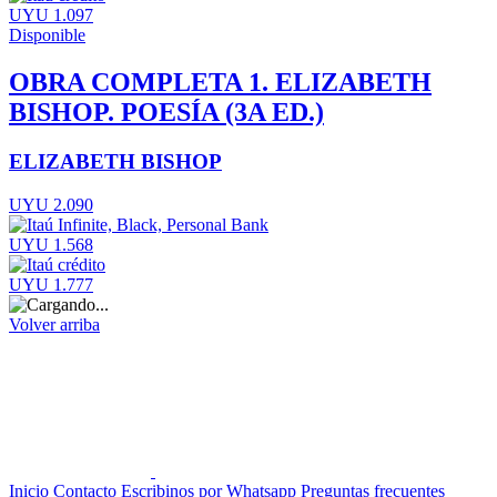
UYU 1.097
Disponible
OBRA COMPLETA 1. ELIZABETH
BISHOP. POESÍA (3A ED.)
ELIZABETH BISHOP
UYU 2.090
UYU 1.568
UYU 1.777
Volver arriba
Inicio
Contacto
Escribinos por Whatsapp
Preguntas frecuentes