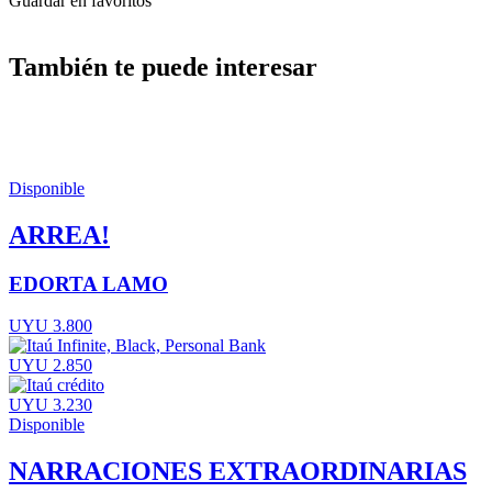
Guardar en favoritos
También te puede interesar
Disponible
ARREA!
EDORTA LAMO
UYU 3.800
UYU 2.850
UYU 3.230
Disponible
NARRACIONES EXTRAORDINARIAS