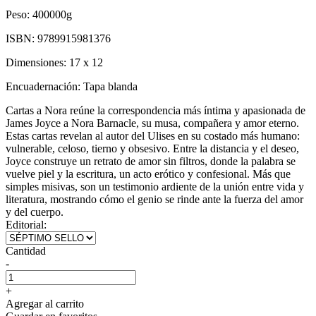
Peso:
400000g
ISBN:
9789915981376
Dimensiones:
17 x 12
Encuadernación:
Tapa blanda
Cartas a Nora reúne la correspondencia más íntima y apasionada de
James Joyce a Nora Barnacle, su musa, compañera y amor eterno.
Estas cartas revelan al autor del Ulises en su costado más humano:
vulnerable, celoso, tierno y obsesivo. Entre la distancia y el deseo,
Joyce construye un retrato de amor sin filtros, donde la palabra se
vuelve piel y la escritura, un acto erótico y confesional. Más que
simples misivas, son un testimonio ardiente de la unión entre vida y
literatura, mostrando cómo el genio se rinde ante la fuerza del amor
y del cuerpo.
Editorial:
Cantidad
-
+
Agregar al carrito