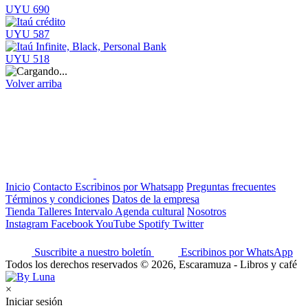
UYU 690
UYU 587
UYU 518
Volver arriba
Inicio
Contacto
Escribinos por Whatsapp
Preguntas frecuentes
Términos y condiciones
Datos de la empresa
Tienda
Talleres
Intervalo
Agenda cultural
Nosotros
Instagram
Facebook
YouTube
Spotify
Twitter
Suscribite a nuestro boletín
Escribinos por WhatsApp
Todos los derechos reservados © 2026, Escaramuza - Libros y café
×
Iniciar sesión