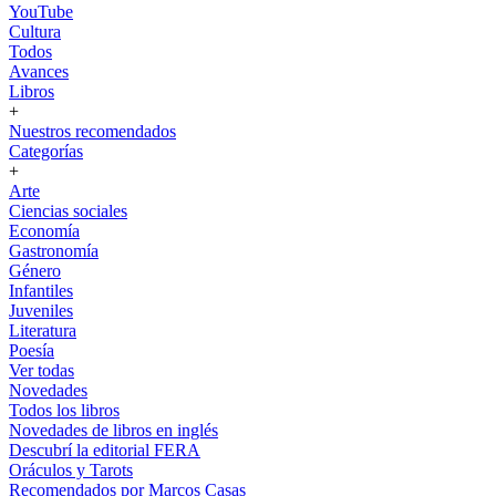
YouTube
Cultura
Todos
Avances
Libros
+
Nuestros recomendados
Categorías
+
Arte
Ciencias sociales
Economía
Gastronomía
Género
Infantiles
Juveniles
Literatura
Poesía
Ver todas
Novedades
Todos los libros
Novedades de libros en inglés
Descubrí la editorial FERA
Oráculos y Tarots
Recomendados por Marcos Casas