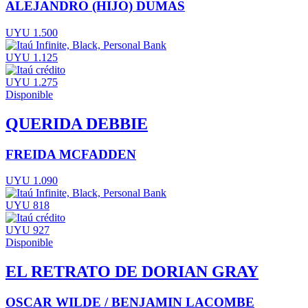
ALEJANDRO (HIJO) DUMAS
UYU 1.500
UYU 1.125
UYU 1.275
Disponible
QUERIDA DEBBIE
FREIDA MCFADDEN
UYU 1.090
UYU 818
UYU 927
Disponible
EL RETRATO DE DORIAN GRAY
OSCAR WILDE / BENJAMIN LACOMBE