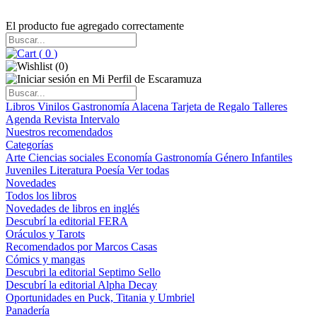
El producto fue agregado correctamente
(
0
)
(
0
)
Libros
Vinilos
Gastronomía
Alacena
Tarjeta de Regalo
Talleres
Agenda
Revista Intervalo
Nuestros recomendados
Categorías
Arte
Ciencias sociales
Economía
Gastronomía
Género
Infantiles
Juveniles
Literatura
Poesía
Ver todas
Novedades
Todos los libros
Novedades de libros en inglés
Descubrí la editorial FERA
Oráculos y Tarots
Recomendados por Marcos Casas
Cómics y mangas
Descubri la editorial Septimo Sello
Descubrí la editorial Alpha Decay
Oportunidades en Puck, Titania y Umbriel
Panadería