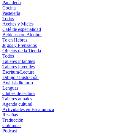
Panadería
Cocina
Pastelería
Todos
Aceites y Mieles
Café de especialidad
Bebidas con Alcohol
Te en Hebras
Jugos y Prensados
Objetos de la Tienda
Todos
Talleres infantiles
Talleres juveniles
Escritura/Lectura
Dibujo / Ilustración
Análisis literario
Lenguas
Clubes de lectura
Talleres anuales
Agenda cultural
Actividades en Escaramuza
Reseñas
Traducción
Columnas
Podcast