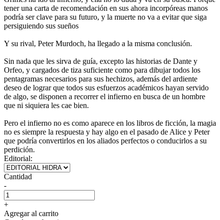
tener una carta de recomendación en sus ahora incorpóreas manos
podría ser clave para su futuro, y la muerte no va a evitar que siga
persiguiendo sus sueños
Y su rival, Peter Murdoch, ha llegado a la misma conclusión.
Sin nada que les sirva de guía, excepto las historias de Dante y
Orfeo, y cargados de tiza suficiente como para dibujar todos los
pentagramas necesarios para sus hechizos, además del ardiente
deseo de lograr que todos sus esfuerzos académicos hayan servido
de algo, se disponen a recorrer el infierno en busca de un hombre
que ni siquiera les cae bien.
Pero el infierno no es como aparece en los libros de ficción, la magia
no es siempre la respuesta y hay algo en el pasado de Alice y Peter
que podría convertirlos en los aliados perfectos o conducirlos a su
perdición.
Editorial:
Cantidad
-
+
Agregar al carrito