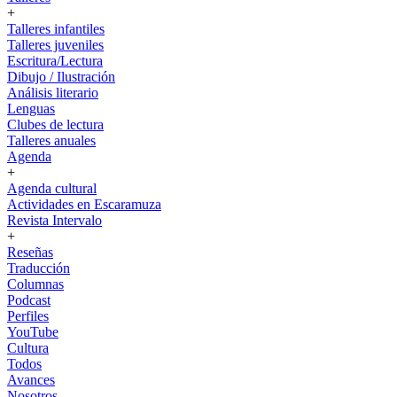
+
Talleres infantiles
Talleres juveniles
Escritura/Lectura
Dibujo / Ilustración
Análisis literario
Lenguas
Clubes de lectura
Talleres anuales
Agenda
+
Agenda cultural
Actividades en Escaramuza
Revista Intervalo
+
Reseñas
Traducción
Columnas
Podcast
Perfiles
YouTube
Cultura
Todos
Avances
Nosotros