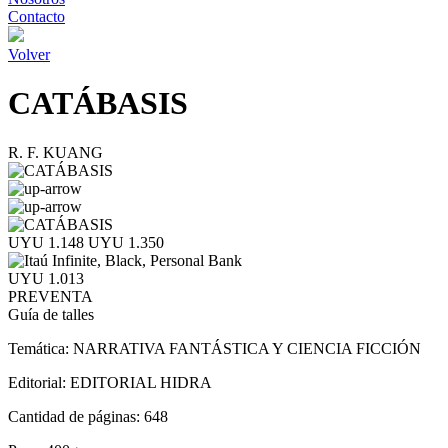
Contacto
Volver
CATÁBASIS
R. F. KUANG
UYU 1.148
UYU 1.350
UYU 1.013
PREVENTA
Guía de talles
Temática:
NARRATIVA FANTÁSTICA Y CIENCIA FICCIÓN
Editorial:
EDITORIAL HIDRA
Cantidad de páginas:
648