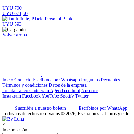
UYU 790
UYU 671,50
UYU 593
Volver arriba
Inicio
Contacto
Escribinos por Whatsapp
Preguntas frecuentes
Términos y condiciones
Datos de la empresa
Tienda
Talleres
Intervalo
Agenda cultural
Nosotros
Instagram
Facebook
YouTube
Spotify
Twitter
Suscribite a nuestro boletín
Escribinos por WhatsApp
Todos los derechos reservados © 2026, Escaramuza - Libros y café
×
Iniciar sesión