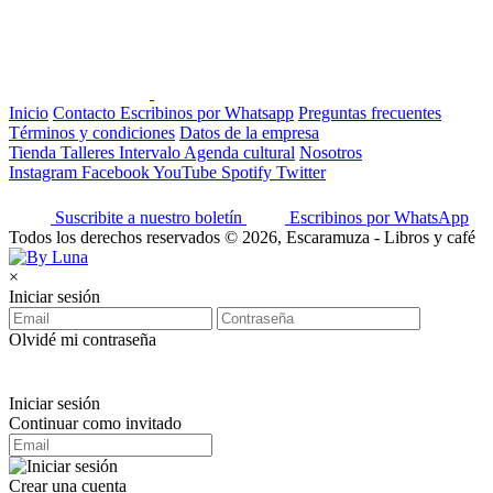
Inicio
Contacto
Escribinos por Whatsapp
Preguntas frecuentes
Términos y condiciones
Datos de la empresa
Tienda
Talleres
Intervalo
Agenda cultural
Nosotros
Instagram
Facebook
YouTube
Spotify
Twitter
Suscribite a nuestro boletín
Escribinos por WhatsApp
Todos los derechos reservados © 2026, Escaramuza - Libros y café
×
Iniciar sesión
Olvidé mi contraseña
Iniciar sesión
Continuar como invitado
Crear una cuenta