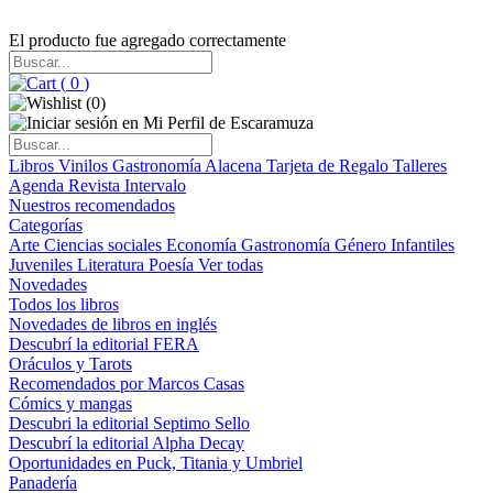
El producto fue agregado correctamente
(
0
)
(
0
)
Libros
Vinilos
Gastronomía
Alacena
Tarjeta de Regalo
Talleres
Agenda
Revista Intervalo
Nuestros recomendados
Categorías
Arte
Ciencias sociales
Economía
Gastronomía
Género
Infantiles
Juveniles
Literatura
Poesía
Ver todas
Novedades
Todos los libros
Novedades de libros en inglés
Descubrí la editorial FERA
Oráculos y Tarots
Recomendados por Marcos Casas
Cómics y mangas
Descubri la editorial Septimo Sello
Descubrí la editorial Alpha Decay
Oportunidades en Puck, Titania y Umbriel
Panadería