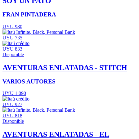
SOY UN PATO
FRAN PINTADERA
UYU 980
UYU 735
UYU 833
Disponible
AVENTURAS ENLATADAS - STITCH
VARIOS AUTORES
UYU 1.090
UYU 927
UYU 818
Disponible
AVENTURAS ENLATADAS - EL