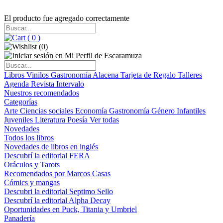
El producto fue agregado correctamente
(
0
)
(
0
)
Libros
Vinilos
Gastronomía
Alacena
Tarjeta de Regalo
Talleres
Agenda
Revista Intervalo
Nuestros recomendados
Categorías
Arte
Ciencias sociales
Economía
Gastronomía
Género
Infantiles
Juveniles
Literatura
Poesía
Ver todas
Novedades
Todos los libros
Novedades de libros en inglés
Descubrí la editorial FERA
Oráculos y Tarots
Recomendados por Marcos Casas
Cómics y mangas
Descubri la editorial Septimo Sello
Descubrí la editorial Alpha Decay
Oportunidades en Puck, Titania y Umbriel
Panadería