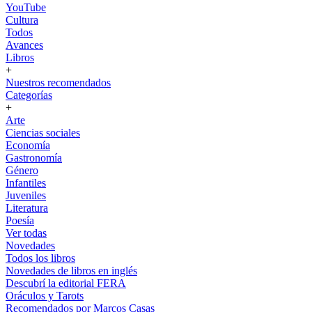
YouTube
Cultura
Todos
Avances
Libros
+
Nuestros recomendados
Categorías
+
Arte
Ciencias sociales
Economía
Gastronomía
Género
Infantiles
Juveniles
Literatura
Poesía
Ver todas
Novedades
Todos los libros
Novedades de libros en inglés
Descubrí la editorial FERA
Oráculos y Tarots
Recomendados por Marcos Casas