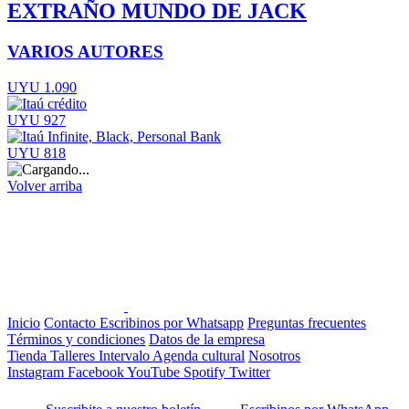
EXTRAÑO MUNDO DE JACK
VARIOS AUTORES
UYU 1.090
UYU 927
UYU 818
Volver arriba
Inicio
Contacto
Escribinos por Whatsapp
Preguntas frecuentes
Términos y condiciones
Datos de la empresa
Tienda
Talleres
Intervalo
Agenda cultural
Nosotros
Instagram
Facebook
YouTube
Spotify
Twitter