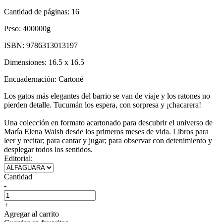
Cantidad de páginas:
16
Peso:
400000g
ISBN:
9786313013197
Dimensiones:
16.5 x 16.5
Encuadernación:
Cartoné
Los gatos más elegantes del barrio se van de viaje y los ratones no
pierden detalle. Tucumán los espera, con sorpresa y ¡chacarera!
Una colección en formato acartonado para descubrir el universo de
María Elena Walsh desde los primeros meses de vida. Libros para
leer y recitar; para cantar y jugar; para observar con detenimiento y
desplegar todos los sentidos.
Editorial:
Cantidad
-
+
Agregar al carrito