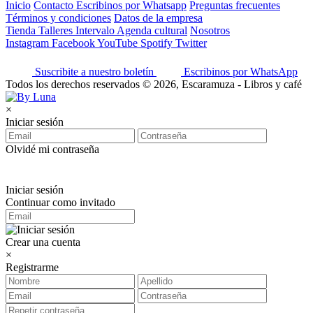
Inicio
Contacto
Escribinos por Whatsapp
Preguntas frecuentes
Términos y condiciones
Datos de la empresa
Tienda
Talleres
Intervalo
Agenda cultural
Nosotros
Instagram
Facebook
YouTube
Spotify
Twitter
Suscribite a nuestro boletín
Escribinos por WhatsApp
Todos los derechos reservados © 2026, Escaramuza - Libros y café
×
Iniciar sesión
Olvidé mi contraseña
Iniciar sesión
Continuar como invitado
Crear una cuenta
×
Registrarme