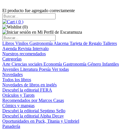
El producto fue agregado correctamente
(
0
)
(
0
)
Libros
Vinilos
Gastronomía
Alacena
Tarjeta de Regalo
Talleres
Agenda
Revista Intervalo
Nuestros recomendados
Categorías
Arte
Ciencias sociales
Economía
Gastronomía
Género
Infantiles
Juveniles
Literatura
Poesía
Ver todas
Novedades
Todos los libros
Novedades de libros en inglés
Descubrí la editorial FERA
Oráculos y Tarots
Recomendados por Marcos Casas
Cómics y mangas
Descubri la editorial Septimo Sello
Descubrí la editorial Alpha Decay
Oportunidades en Puck, Titania y Umbriel
Panadería