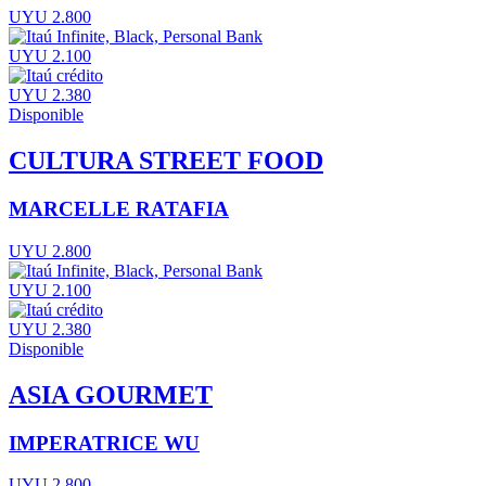
UYU 2.800
UYU 2.100
UYU 2.380
Disponible
CULTURA STREET FOOD
MARCELLE RATAFIA
UYU 2.800
UYU 2.100
UYU 2.380
Disponible
ASIA GOURMET
IMPERATRICE WU
UYU 2.800