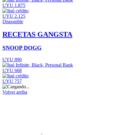
UYU 1.875
UYU 2.125
Disponible
RECETAS GANGSTA
SNOOP DOGG
UYU 890
UYU 668
UYU 757
Volver arriba