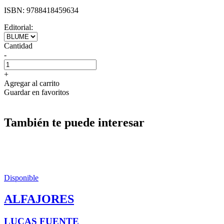
ISBN:
9788418459634
Editorial:
Cantidad
-
+
Agregar al carrito
Guardar en favoritos
También te puede interesar
Disponible
ALFAJORES
LUCAS FUENTE