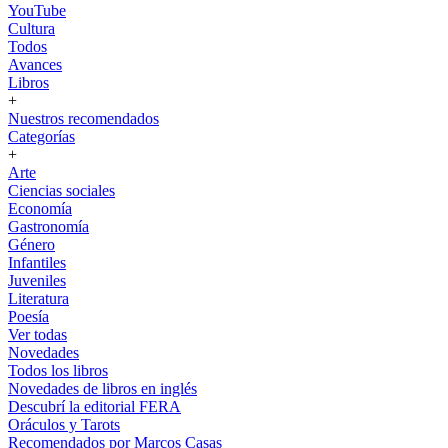
YouTube
Cultura
Todos
Avances
Libros
+
Nuestros recomendados
Categorías
+
Arte
Ciencias sociales
Economía
Gastronomía
Género
Infantiles
Juveniles
Literatura
Poesía
Ver todas
Novedades
Todos los libros
Novedades de libros en inglés
Descubrí la editorial FERA
Oráculos y Tarots
Recomendados por Marcos Casas