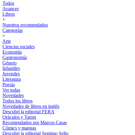
Todos
Avances
Libros
+
Nuestros recomendados
Categorías
+
Arte
Ciencias sociales
Economía
Gastronomía
Género
Infantiles
Juveniles
Literatura
Poesía
Ver todas
Novedades
Todos los libros
Novedades de libros en inglés
Descubrí la editorial FERA
Oráculos y Tarots
Recomendados por Marcos Casas
Cómics y mangas
Descubri la editorial Septimo Sello