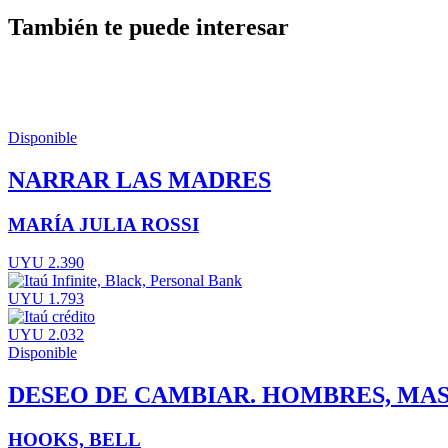
También te puede interesar
Disponible
NARRAR LAS MADRES
MARÍA JULIA ROSSI
UYU 2.390
UYU 1.793
UYU 2.032
Disponible
DESEO DE CAMBIAR. HOMBRES, MA
HOOKS, BELL