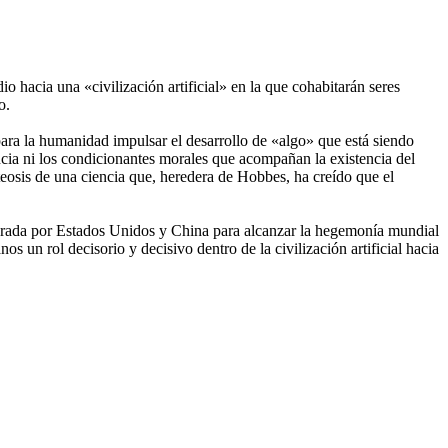
o hacia una «civilización artificial» en la que cohabitarán seres
o.
ara la humanidad impulsar el desarrollo de «algo» que está siendo
ncia ni los condicionantes morales que acompañan la existencia del
eosis de una ciencia que, heredera de Hobbes, ha creído que el
liderada por Estados Unidos y China para alcanzar la hegemonía mundial
 un rol decisorio y decisivo dentro de la civilización artificial hacia