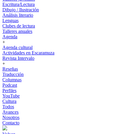
Escritura/Lectura
Dibujo / Ilustración
Análisis literario
Lenguas
Clubes de lectura
Talleres anuales
Agenda
+
Agenda cultural
Actividades en Escaramuza
Revista Intervalo
+
Reseñas
Traducción
Columnas
Podcast
Perfiles
YouTube
Cultura
Todos
Avances
Nosotros
Contacto