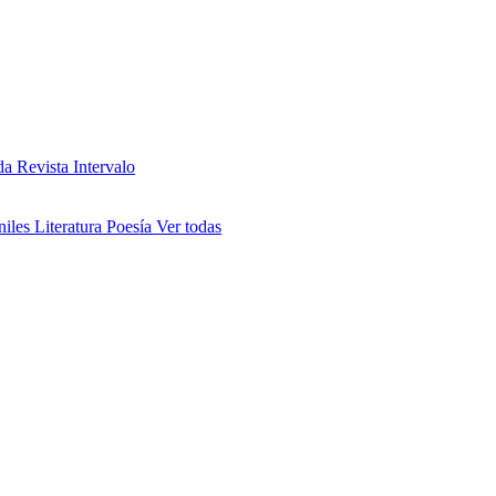
da
Revista Intervalo
niles
Literatura
Poesía
Ver todas