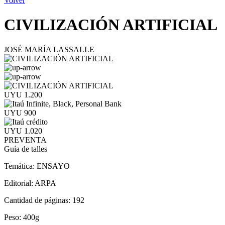
Volver
CIVILIZACIÓN ARTIFICIAL
JOSÉ MARÍA LASSALLE
UYU 1.200
UYU 900
UYU 1.020
PREVENTA
Guía de talles
Temática:
ENSAYO
Editorial:
ARPA
Cantidad de páginas:
192
Peso:
400g