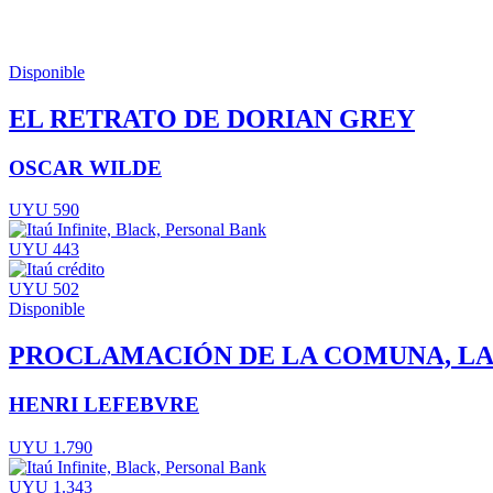
Disponible
EL RETRATO DE DORIAN GREY
OSCAR WILDE
UYU 590
UYU 443
UYU 502
Disponible
PROCLAMACIÓN DE LA COMUNA, LA. 
HENRI LEFEBVRE
UYU 1.790
UYU 1.343