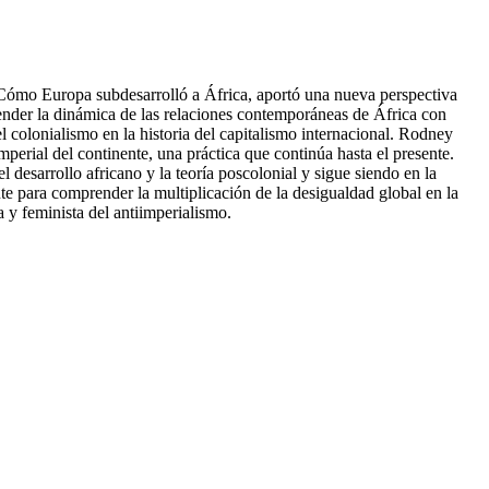
Cómo Europa subdesarrolló a África, aportó una nueva perspectiva
ender la dinámica de las relaciones contemporáneas de África con
el colonialismo en la historia del capitalismo internacional. Rodney
mperial del continente, una práctica que continúa hasta el presente.
esarrollo africano y la teoría poscolonial y sigue siendo en la
te para comprender la multiplicación de la desigualdad global en la
 y feminista del antiimperialismo.