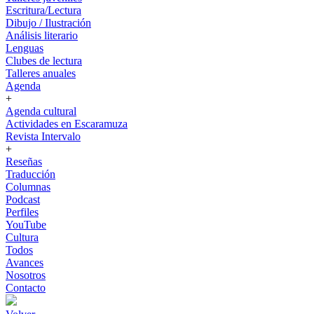
Escritura/Lectura
Dibujo / Ilustración
Análisis literario
Lenguas
Clubes de lectura
Talleres anuales
Agenda
+
Agenda cultural
Actividades en Escaramuza
Revista Intervalo
+
Reseñas
Traducción
Columnas
Podcast
Perfiles
YouTube
Cultura
Todos
Avances
Nosotros
Contacto