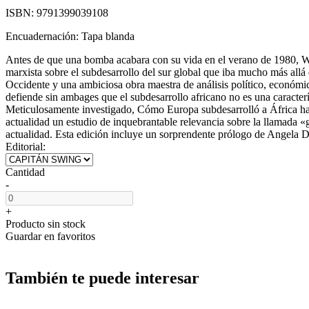
ISBN:
9791399039108
Encuadernación:
Tapa blanda
Antes de que una bomba acabara con su vida en el verano de 1980, W
marxista sobre el subdesarrollo del sur global que iba mucho más all
Occidente y una ambiciosa obra maestra de análisis político, económico 
defiende sin ambages que el subdesarrollo africano no es una caracterís
Meticulosamente investigado, Cómo Europa subdesarrolló a África ha si
actualidad un estudio de inquebrantable relevancia sobre la llamada «
actualidad. Esta edición incluye un sorprendente prólogo de Angela Da
Editorial:
Cantidad
-
+
Producto sin stock
Guardar en favoritos
También te puede interesar