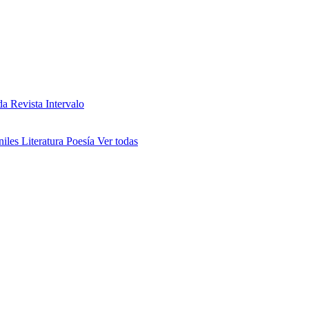
da
Revista Intervalo
niles
Literatura
Poesía
Ver todas