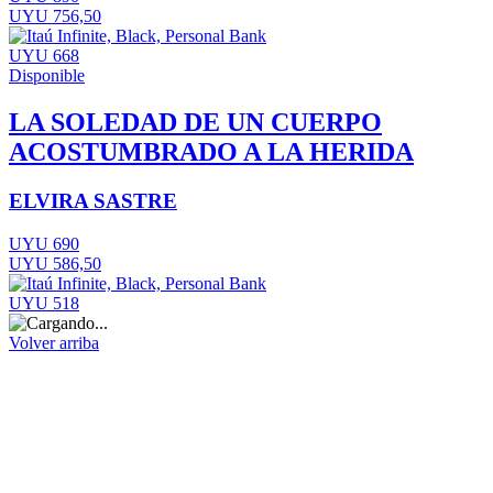
UYU 756,50
UYU 668
Disponible
LA SOLEDAD DE UN CUERPO
ACOSTUMBRADO A LA HERIDA
ELVIRA SASTRE
UYU 690
UYU 586,50
UYU 518
Volver arriba