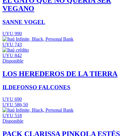
EL GATO QUE NO QUERÍA SER
VEGANO
SANNE VOGEL
UYU 990
UYU 743
UYU 842
Disponible
LOS HEREDEROS DE LA TIERRA
ILDEFONSO FALCONES
UYU 690
UYU 586,50
UYU 518
Disponible
PACK CLARISSA PINKOLA ESTÉS