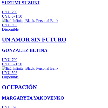
SUZUMI SUZUKI
UYU 790
UYU 671,50
UYU 593
Disponible
UN AMOR SIN FUTURO
GONZÁLEZ BETINA
UYU 790
UYU 671,50
UYU 593
Disponible
OCUPACIÓN
MARGARYTA YAKOVENKO
UYU 890