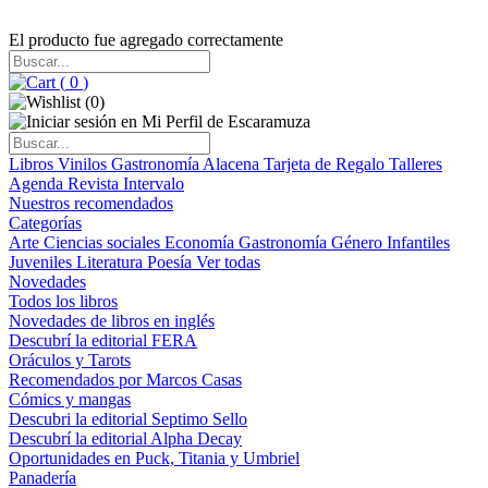
El producto fue agregado correctamente
(
0
)
(
0
)
Libros
Vinilos
Gastronomía
Alacena
Tarjeta de Regalo
Talleres
Agenda
Revista Intervalo
Nuestros recomendados
Categorías
Arte
Ciencias sociales
Economía
Gastronomía
Género
Infantiles
Juveniles
Literatura
Poesía
Ver todas
Novedades
Todos los libros
Novedades de libros en inglés
Descubrí la editorial FERA
Oráculos y Tarots
Recomendados por Marcos Casas
Cómics y mangas
Descubri la editorial Septimo Sello
Descubrí la editorial Alpha Decay
Oportunidades en Puck, Titania y Umbriel
Panadería