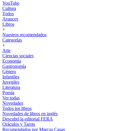
YouTube
Cultura
Todos
Avances
Libros
+
Nuestros recomendados
Categorías
+
Arte
Ciencias sociales
Economía
Gastronomía
Género
Infantiles
Juveniles
Literatura
Poesía
Ver todas
Novedades
Todos los libros
Novedades de libros en inglés
Descubrí la editorial FERA
Oráculos y Tarots
Recomendados por Marcos Casas