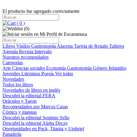
El producto fue agregado correctamente
(
0
)
(
0
)
Libros
Vinilos
Gastronomía
Alacena
Tarjeta de Regalo
Talleres
Agenda
Revista Intervalo
Nuestros recomendados
Categorías
Arte
Ciencias sociales
Economía
Gastronomía
Género
Infantiles
Juveniles
Literatura
Poesía
Ver todas
Novedades
Todos los libros
Novedades de libros en inglés
Descubrí la editorial FERA
Oráculos y Tarots
Recomendados por Marcos Casas
Cómics y mangas
Descubri la editorial Septimo Sello
Descubrí la editorial Alpha Decay
Oportunidades en Puck, Titania y Umbriel
Panadería