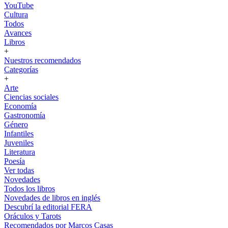
YouTube
Cultura
Todos
Avances
Libros
+
Nuestros recomendados
Categorías
+
Arte
Ciencias sociales
Economía
Gastronomía
Género
Infantiles
Juveniles
Literatura
Poesía
Ver todas
Novedades
Todos los libros
Novedades de libros en inglés
Descubrí la editorial FERA
Oráculos y Tarots
Recomendados por Marcos Casas