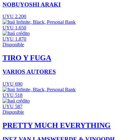
NOBUYOSHI ARAKI
UYU 2.200
UYU 1.650
UYU 1.870
Disponible
TIRO Y FUGA
VARIOS AUTORES
UYU 690
UYU 518
UYU 587
Disponible
PRETTY MUCH EVERYTHING
INEZ VAN LAMSWEERDE & VINOODH