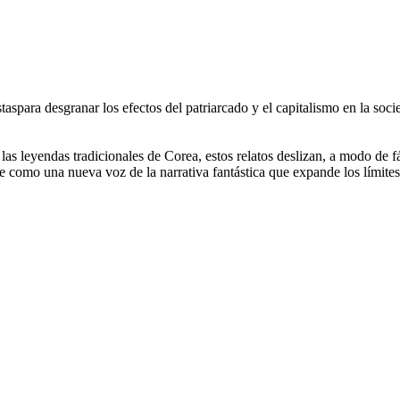
staspara desgranar los efectos del patriarcado y el capitalismo en la s
las leyendas tradicionales de Corea, estos relatos deslizan, a modo de f
 como una nueva voz de la narrativa fantástica que expande los límites