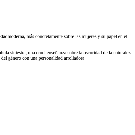
ociedadmoderna, más concretamente sobre las mujeres y su papel en el
ábula siniestra, una cruel enseñanza sobre la oscuridad de la naturaleza
 del género con una personalidad arrolladora.