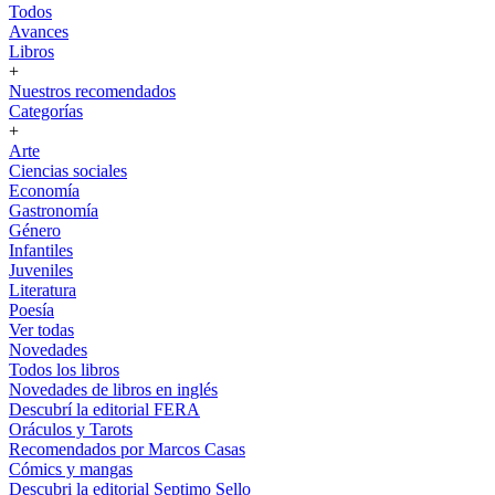
Todos
Avances
Libros
+
Nuestros recomendados
Categorías
+
Arte
Ciencias sociales
Economía
Gastronomía
Género
Infantiles
Juveniles
Literatura
Poesía
Ver todas
Novedades
Todos los libros
Novedades de libros en inglés
Descubrí la editorial FERA
Oráculos y Tarots
Recomendados por Marcos Casas
Cómics y mangas
Descubri la editorial Septimo Sello