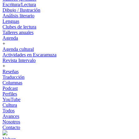
Escritura/Lectura
Dibujo / Ilustración
Análisis literario
Lenguas
Clubes de lectura
Talleres anuales
Agenda
+
Agenda cultural
Actividades en Escaramuza
Revista Intervalo
+
Reseñas
Traducción
Columnas
Podcast
Perfiles
YouTube
Cultura
Todos
Avances
Nosotros
Contacto