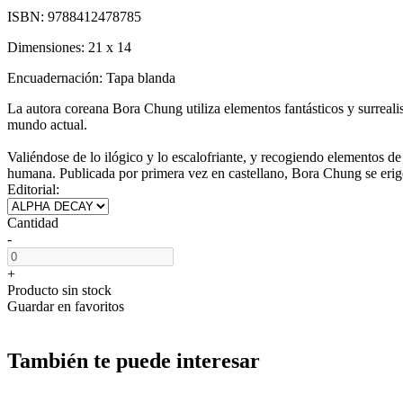
ISBN:
9788412478785
Dimensiones:
21 x 14
Encuadernación:
Tapa blanda
La autora coreana Bora Chung utiliza elementos fantásticos y surreali
mundo actual.
Valiéndose de lo ilógico y lo escalofriante, y recogiendo elementos de 
humana. Publicada por primera vez en castellano, Bora Chung se erige
Editorial:
Cantidad
-
+
Producto sin stock
Guardar en favoritos
También te puede interesar