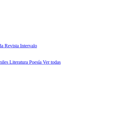
da
Revista Intervalo
niles
Literatura
Poesía
Ver todas