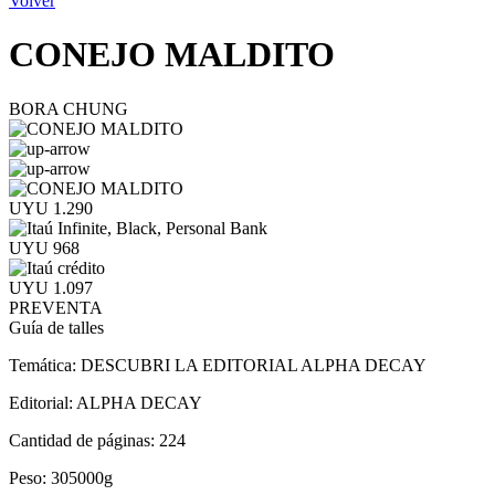
Volver
CONEJO MALDITO
BORA CHUNG
UYU 1.290
UYU 968
UYU 1.097
PREVENTA
Guía de talles
Temática:
DESCUBRI LA EDITORIAL ALPHA DECAY
Editorial:
ALPHA DECAY
Cantidad de páginas:
224
Peso:
305000g