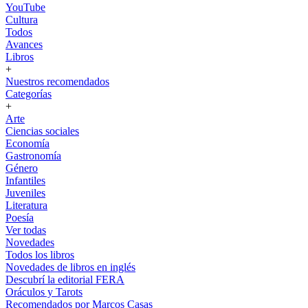
YouTube
Cultura
Todos
Avances
Libros
+
Nuestros recomendados
Categorías
+
Arte
Ciencias sociales
Economía
Gastronomía
Género
Infantiles
Juveniles
Literatura
Poesía
Ver todas
Novedades
Todos los libros
Novedades de libros en inglés
Descubrí la editorial FERA
Oráculos y Tarots
Recomendados por Marcos Casas