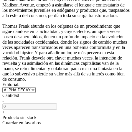
Madison Avenue, empezó a asimilarse el lenguaje contestatario de
los movimientos juveniles en eslóganes y productos que, traspasados
a la esfera del consumo, perdían toda su carga transformadora.
Thomas Frank abunda en los orígenes de un procedimiento que
sigue dándose en la actualidad, y cuyos efectos, aunque a veces
pasen desapercibidos, tienen un profundo impacto en la evolución
de las sociedades occidentales, donde los signos de cambio muchas
veces aparecen transformados en una bohemia conformista y en la
vacuidad hipster. Y para añadir un toque más perverso a esta
relación, Frank desvela otra clave: muchas veces, la intención de
revuelta y su asimilación en las dinámicas capitalistas van de la
mano, se retroalimentan y colaboran para crear una fantasía en la
que lo subversivo pierde su valor más allá de su interés como bien
de consumo.
Editorial:
Cantidad
-
+
Producto sin stock
Guardar en favoritos