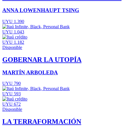
ANNA LOWENHAUPT TSING
UYU 1.390
UYU 1.043
UYU 1.182
Disponible
GOBERNAR LA UTOPÍA
MARTÍN ARBOLEDA
UYU 790
UYU 593
UYU 672
Disponible
LA TERRAFORMACIÓN