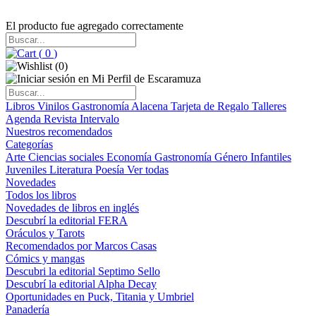
El producto fue agregado correctamente
(
0
)
(
0
)
Libros
Vinilos
Gastronomía
Alacena
Tarjeta de Regalo
Talleres
Agenda
Revista Intervalo
Nuestros recomendados
Categorías
Arte
Ciencias sociales
Economía
Gastronomía
Género
Infantiles
Juveniles
Literatura
Poesía
Ver todas
Novedades
Todos los libros
Novedades de libros en inglés
Descubrí la editorial FERA
Oráculos y Tarots
Recomendados por Marcos Casas
Cómics y mangas
Descubri la editorial Septimo Sello
Descubrí la editorial Alpha Decay
Oportunidades en Puck, Titania y Umbriel
Panadería