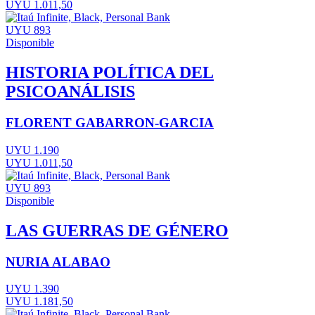
UYU 1.011,50
UYU 893
Disponible
HISTORIA POLÍTICA DEL
PSICOANÁLISIS
FLORENT GABARRON-GARCIA
UYU 1.190
UYU 1.011,50
UYU 893
Disponible
LAS GUERRAS DE GÉNERO
NURIA ALABAO
UYU 1.390
UYU 1.181,50