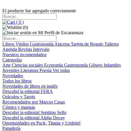
El producto fue agregado correctamente
(
0
)
(
0
)
Libros
Vinilos
Gastronomía
Alacena
Tarjeta de Regalo
Talleres
Agenda
Revista Intervalo
Nuestros recomendados
Categorías
Arte
Ciencias sociales
Economía
Gastronomía
Género
Infantiles
Juveniles
Literatura
Poesía
Ver todas
Novedades
Todos los libros
Novedades de libros en inglés
Descubrí la editorial FERA
Oráculos y Tarots
Recomendados por Marcos Casas
Cómics y mangas
Descubri la editorial Septimo Sello
Descubrí la editorial Alpha Decay
Oportunidades en Puck, Titania y Umbriel
Panadería