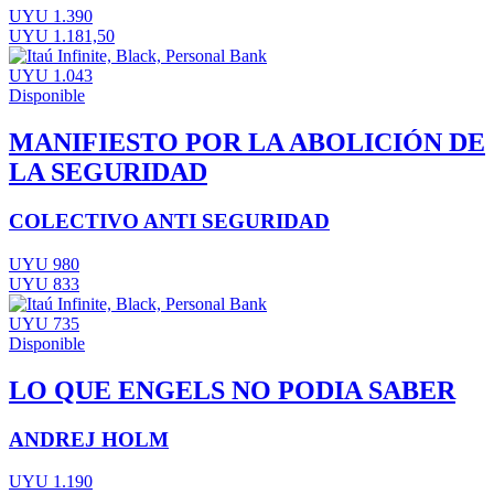
UYU 1.390
UYU 1.181,50
UYU 1.043
Disponible
MANIFIESTO POR LA ABOLICIÓN DE
LA SEGURIDAD
COLECTIVO ANTI SEGURIDAD
UYU 980
UYU 833
UYU 735
Disponible
LO QUE ENGELS NO PODIA SABER
ANDREJ HOLM
UYU 1.190