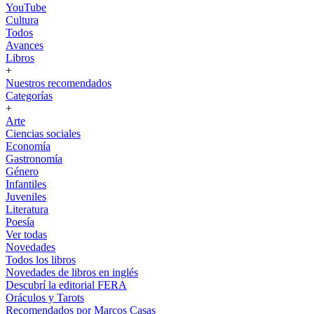
YouTube
Cultura
Todos
Avances
Libros
+
Nuestros recomendados
Categorías
+
Arte
Ciencias sociales
Economía
Gastronomía
Género
Infantiles
Juveniles
Literatura
Poesía
Ver todas
Novedades
Todos los libros
Novedades de libros en inglés
Descubrí la editorial FERA
Oráculos y Tarots
Recomendados por Marcos Casas