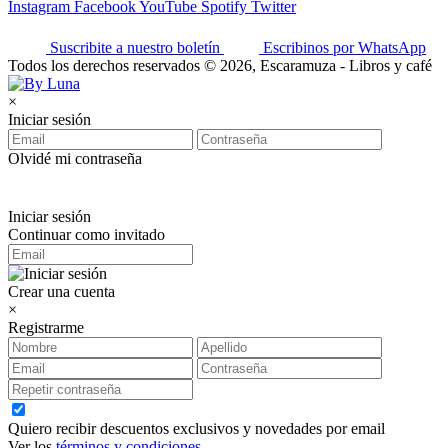
Instagram
Facebook
YouTube
Spotify
Twitter
Suscribite a nuestro boletín
Escribinos por WhatsApp
Todos los derechos reservados © 2026, Escaramuza - Libros y café
×
Iniciar sesión
Olvidé mi contraseña
Iniciar sesión
Continuar como invitado
Crear una cuenta
×
Registrarme
Quiero recibir descuentos exclusivos y novedades por email
Ver los
términos y condiciones