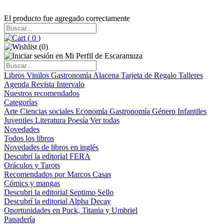
El producto fue agregado correctamente
(
0
)
(
0
)
Libros
Vinilos
Gastronomía
Alacena
Tarjeta de Regalo
Talleres
Agenda
Revista Intervalo
Nuestros recomendados
Categorías
Arte
Ciencias sociales
Economía
Gastronomía
Género
Infantiles
Juveniles
Literatura
Poesía
Ver todas
Novedades
Todos los libros
Novedades de libros en inglés
Descubrí la editorial FERA
Oráculos y Tarots
Recomendados por Marcos Casas
Cómics y mangas
Descubri la editorial Septimo Sello
Descubrí la editorial Alpha Decay
Oportunidades en Puck, Titania y Umbriel
Panadería