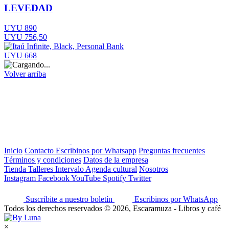
LEVEDAD
UYU 890
UYU 756,50
UYU 668
Volver arriba
Inicio
Contacto
Escribinos por Whatsapp
Preguntas frecuentes
Términos y condiciones
Datos de la empresa
Tienda
Talleres
Intervalo
Agenda cultural
Nosotros
Instagram
Facebook
YouTube
Spotify
Twitter
Suscribite a nuestro boletín
Escribinos por WhatsApp
Todos los derechos reservados © 2026, Escaramuza - Libros y café
×