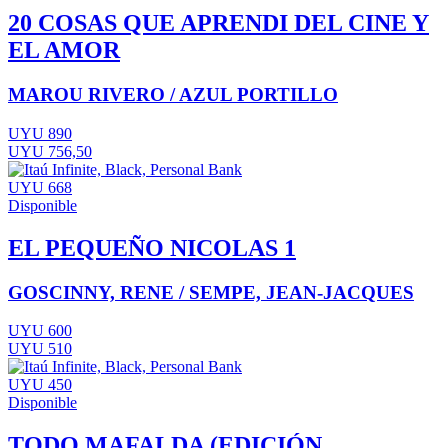
20 COSAS QUE APRENDI DEL CINE Y
EL AMOR
MAROU RIVERO / AZUL PORTILLO
UYU 890
UYU 756,50
UYU 668
Disponible
EL PEQUEÑO NICOLAS 1
GOSCINNY, RENE / SEMPE, JEAN-JACQUES
UYU 600
UYU 510
UYU 450
Disponible
TODO MAFALDA (EDICIÓN