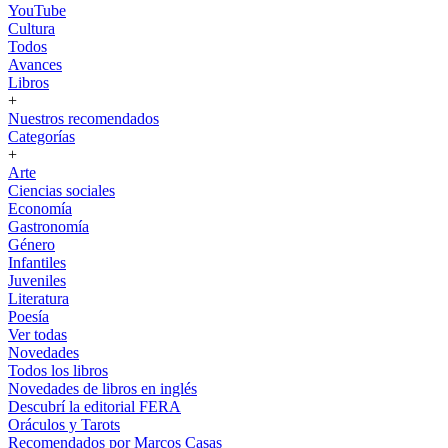
YouTube
Cultura
Todos
Avances
Libros
+
Nuestros recomendados
Categorías
+
Arte
Ciencias sociales
Economía
Gastronomía
Género
Infantiles
Juveniles
Literatura
Poesía
Ver todas
Novedades
Todos los libros
Novedades de libros en inglés
Descubrí la editorial FERA
Oráculos y Tarots
Recomendados por Marcos Casas