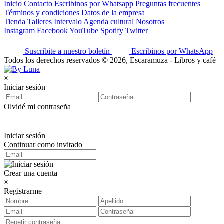
Inicio
Contacto
Escribinos por Whatsapp
Preguntas frecuentes
Términos y condiciones
Datos de la empresa
Tienda
Talleres
Intervalo
Agenda cultural
Nosotros
Instagram
Facebook
YouTube
Spotify
Twitter
Suscribite a nuestro boletín
Escribinos por WhatsApp
Todos los derechos reservados © 2026, Escaramuza - Libros y café
×
Iniciar sesión
Olvidé mi contraseña
Iniciar sesión
Continuar como invitado
Crear una cuenta
×
Registrarme