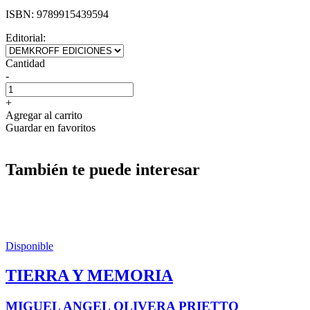
ISBN:
9789915439594
Editorial:
Cantidad
-
+
Agregar al carrito
Guardar en favoritos
También te puede interesar
Disponible
TIERRA Y MEMORIA
MIGUEL ANGEL OLIVERA PRIETTO