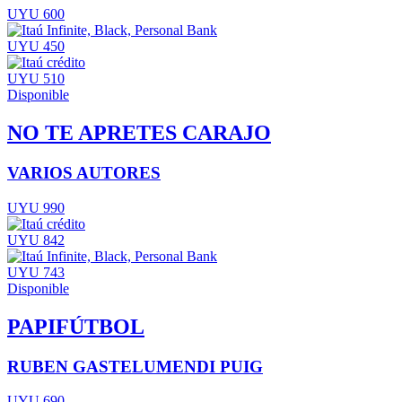
UYU 600
UYU 450
UYU 510
Disponible
NO TE APRETES CARAJO
VARIOS AUTORES
UYU 990
UYU 842
UYU 743
Disponible
PAPIFÚTBOL
RUBEN GASTELUMENDI PUIG
UYU 690