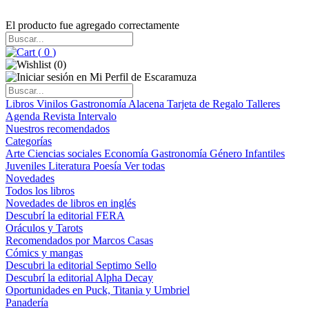
El producto fue agregado correctamente
(
0
)
(
0
)
Libros
Vinilos
Gastronomía
Alacena
Tarjeta de Regalo
Talleres
Agenda
Revista Intervalo
Nuestros recomendados
Categorías
Arte
Ciencias sociales
Economía
Gastronomía
Género
Infantiles
Juveniles
Literatura
Poesía
Ver todas
Novedades
Todos los libros
Novedades de libros en inglés
Descubrí la editorial FERA
Oráculos y Tarots
Recomendados por Marcos Casas
Cómics y mangas
Descubri la editorial Septimo Sello
Descubrí la editorial Alpha Decay
Oportunidades en Puck, Titania y Umbriel
Panadería