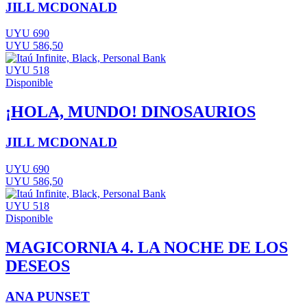
JILL MCDONALD
UYU 690
UYU 586,50
UYU 518
Disponible
¡HOLA, MUNDO! DINOSAURIOS
JILL MCDONALD
UYU 690
UYU 586,50
UYU 518
Disponible
MAGICORNIA 4. LA NOCHE DE LOS
DESEOS
ANA PUNSET