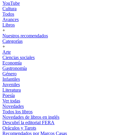
YouTube
Cultura
Todos
Avances
Libros
+
Nuestros recomendados
Categorías
+
Arte
Ciencias sociales
Economía
Gastronomía
Género
Infantiles
Juveniles
Literatura
Poesía
Ver todas
Novedades
Todos los libros
Novedades de libros en inglés
Descubrí la editorial FERA
Oráculos y Tarots
Recomendados por Marcos Casas