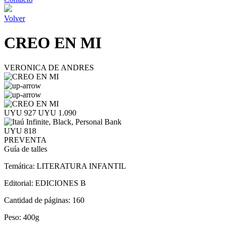
Volver
CREO EN MI
VERONICA DE ANDRES
UYU 927
UYU 1.090
UYU 818
PREVENTA
Guía de talles
Temática:
LITERATURA INFANTIL
Editorial:
EDICIONES B
Cantidad de páginas:
160
Peso:
400g