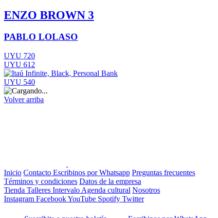
ENZO BROWN 3
PABLO LOLASO
UYU 720
UYU 612
UYU 540
Volver arriba
Inicio
Contacto
Escribinos por Whatsapp
Preguntas frecuentes
Términos y condiciones
Datos de la empresa
Tienda
Talleres
Intervalo
Agenda cultural
Nosotros
Instagram
Facebook
YouTube
Spotify
Twitter