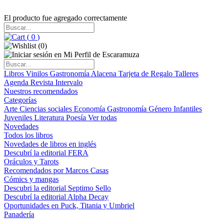
El producto fue agregado correctamente
(
0
)
(
0
)
Libros
Vinilos
Gastronomía
Alacena
Tarjeta de Regalo
Talleres
Agenda
Revista Intervalo
Nuestros recomendados
Categorías
Arte
Ciencias sociales
Economía
Gastronomía
Género
Infantiles
Juveniles
Literatura
Poesía
Ver todas
Novedades
Todos los libros
Novedades de libros en inglés
Descubrí la editorial FERA
Oráculos y Tarots
Recomendados por Marcos Casas
Cómics y mangas
Descubri la editorial Septimo Sello
Descubrí la editorial Alpha Decay
Oportunidades en Puck, Titania y Umbriel
Panadería