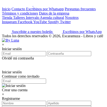
Inicio
Contacto
Escribinos por Whatsapp
Preguntas frecuentes
Términos y condiciones
Datos de la empresa
Tienda
Talleres
Intervalo
Agenda cultural
Nosotros
Instagram
Facebook
YouTube
Spotify
Twitter
Suscribite a nuestro boletín
Escribinos por WhatsApp
Todos los derechos reservados © 2026, Escaramuza - Libros y café
×
Iniciar sesión
Olvidé mi contraseña
Iniciar sesión
Continuar como invitado
Crear una cuenta
×
Registrarme