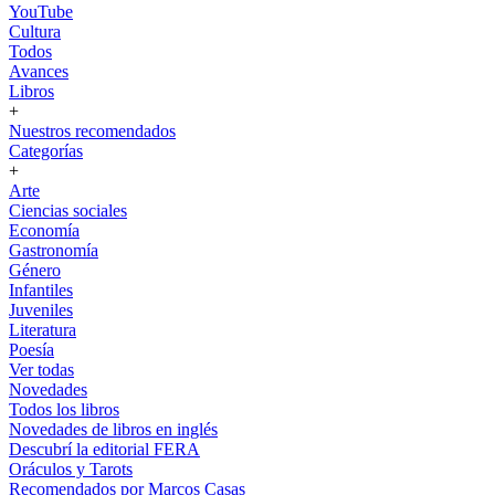
YouTube
Cultura
Todos
Avances
Libros
+
Nuestros recomendados
Categorías
+
Arte
Ciencias sociales
Economía
Gastronomía
Género
Infantiles
Juveniles
Literatura
Poesía
Ver todas
Novedades
Todos los libros
Novedades de libros en inglés
Descubrí la editorial FERA
Oráculos y Tarots
Recomendados por Marcos Casas