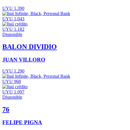
UYU 1.390
UYU 1.043
UYU 1.182
Disponible
BALON DIVIDIO
JUAN VILLORO
UYU 1.290
UYU 968
UYU 1.097
Disponible
76
FELIPE PIGNA