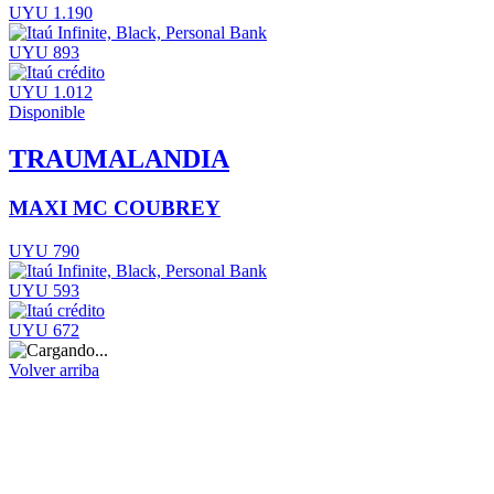
UYU 1.190
UYU 893
UYU 1.012
Disponible
TRAUMALANDIA
MAXI MC COUBREY
UYU 790
UYU 593
UYU 672
Volver arriba