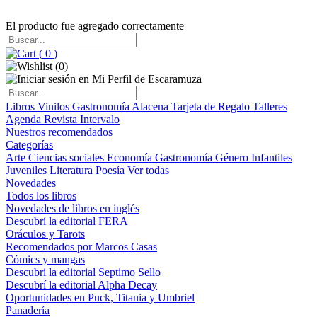
El producto fue agregado correctamente
(
0
)
(
0
)
Libros
Vinilos
Gastronomía
Alacena
Tarjeta de Regalo
Talleres
Agenda
Revista Intervalo
Nuestros recomendados
Categorías
Arte
Ciencias sociales
Economía
Gastronomía
Género
Infantiles
Juveniles
Literatura
Poesía
Ver todas
Novedades
Todos los libros
Novedades de libros en inglés
Descubrí la editorial FERA
Oráculos y Tarots
Recomendados por Marcos Casas
Cómics y mangas
Descubri la editorial Septimo Sello
Descubrí la editorial Alpha Decay
Oportunidades en Puck, Titania y Umbriel
Panadería