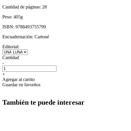
Cantidad de páginas:
28
Peso:
405g
ISBN:
9788493755799
Encuadernación:
Cartoné
Editorial:
Cantidad
-
+
Agregar al carrito
Guardar en favoritos
También te puede interesar