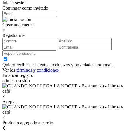
Iniciar sesión
Continuar como invitado
Crear una cuenta
×
Registrarme
Quiero recibir descuentos exclusivos y novedades por email
Ver los
términos y condiciones
Finalizar registro
o iniciar sesión
×
Aceptar
×
Producto agregado a carrito