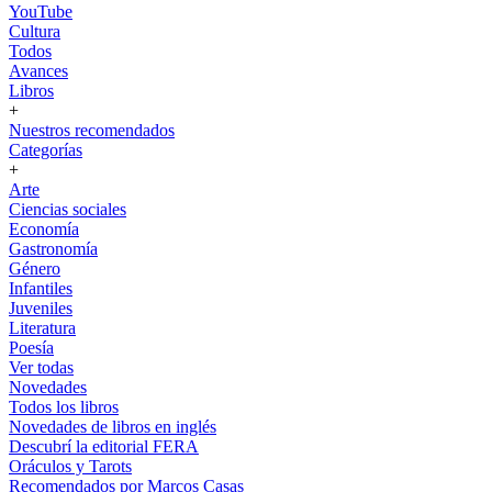
YouTube
Cultura
Todos
Avances
Libros
+
Nuestros recomendados
Categorías
+
Arte
Ciencias sociales
Economía
Gastronomía
Género
Infantiles
Juveniles
Literatura
Poesía
Ver todas
Novedades
Todos los libros
Novedades de libros en inglés
Descubrí la editorial FERA
Oráculos y Tarots
Recomendados por Marcos Casas