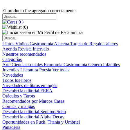
El producto fue agregado correctamente
(
0
)
(
0
)
Libros
Vinilos
Gastronomía
Alacena
Tarjeta de Regalo
Talleres
Agenda
Revista Intervalo
Nuestros recomendados
Categorías
Arte
Ciencias sociales
Economía
Gastronomía
Género
Infantiles
Juveniles
Literatura
Poesía
Ver todas
Novedades
Todos los libros
Novedades de libros en inglés
Descubrí la editorial FERA
Oráculos y Tarots
Recomendados por Marcos Casas
Cómics y mangas
Descubri la editorial Septimo Sello
Descubrí la editorial Alpha Decay
Oportunidades en Puck, Titania y Umbriel
Panadería