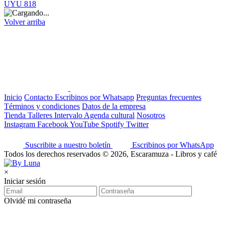
UYU 818
Volver arriba
Inicio
Contacto
Escribinos por Whatsapp
Preguntas frecuentes
Términos y condiciones
Datos de la empresa
Tienda
Talleres
Intervalo
Agenda cultural
Nosotros
Instagram
Facebook
YouTube
Spotify
Twitter
Suscribite a nuestro boletín
Escribinos por WhatsApp
Todos los derechos reservados © 2026, Escaramuza - Libros y café
×
Iniciar sesión
Olvidé mi contraseña