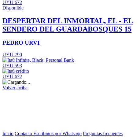
UYU 672
Disponible
DESPERTAR DEL INMORTAL, EL - EL
SENDERO DEL GUARDABOSQUES 15
PEDRO URVI
UYU 790
UYU 593
UYU 672
Volver arriba
Inicio
Contacto
Escribinos por Whatsapp
Preguntas frecuentes