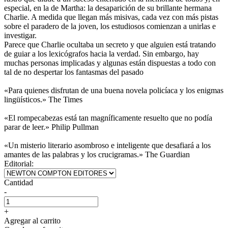
especial, en la de Martha: la desaparición de su brillante hermana
Charlie. A medida que llegan más misivas, cada vez con más pistas
sobre el paradero de la joven, los estudiosos comienzan a unirlas e
investigar.
Parece que Charlie ocultaba un secreto y que alguien está tratando
de guiar a los lexicógrafos hacia la verdad. Sin embargo, hay
muchas personas implicadas y algunas están dispuestas a todo con
tal de no despertar los fantasmas del pasado
«Para quienes disfrutan de una buena novela policíaca y los enigmas
lingüísticos.» The Times
«El rompecabezas está tan magníficamente resuelto que no podía
parar de leer.» Philip Pullman
«Un misterio literario asombroso e inteligente que desafiará a los
amantes de las palabras y los crucigramas.» The Guardian
Editorial:
Cantidad
-
+
Agregar al carrito