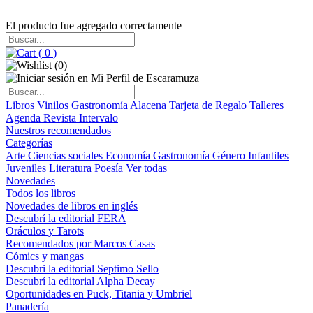
El producto fue agregado correctamente
(
0
)
(
0
)
Libros
Vinilos
Gastronomía
Alacena
Tarjeta de Regalo
Talleres
Agenda
Revista Intervalo
Nuestros recomendados
Categorías
Arte
Ciencias sociales
Economía
Gastronomía
Género
Infantiles
Juveniles
Literatura
Poesía
Ver todas
Novedades
Todos los libros
Novedades de libros en inglés
Descubrí la editorial FERA
Oráculos y Tarots
Recomendados por Marcos Casas
Cómics y mangas
Descubri la editorial Septimo Sello
Descubrí la editorial Alpha Decay
Oportunidades en Puck, Titania y Umbriel
Panadería