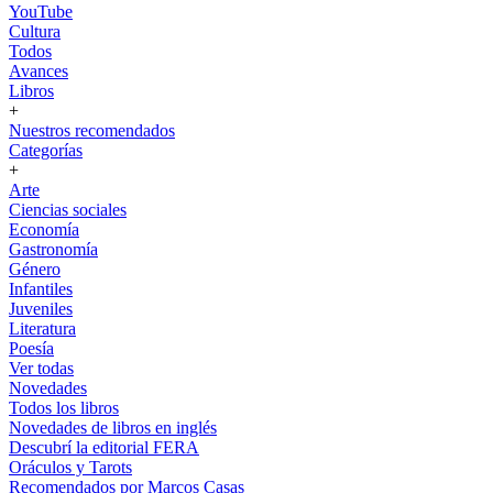
YouTube
Cultura
Todos
Avances
Libros
+
Nuestros recomendados
Categorías
+
Arte
Ciencias sociales
Economía
Gastronomía
Género
Infantiles
Juveniles
Literatura
Poesía
Ver todas
Novedades
Todos los libros
Novedades de libros en inglés
Descubrí la editorial FERA
Oráculos y Tarots
Recomendados por Marcos Casas