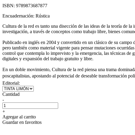
ISBN:
9789873687877
Encuadernación:
Rústica
Cultura de la red es tanto una disección de las ideas de la teoría de 
investigación, a través de conceptos como trabajo libre, bienes comun
Publicado en inglés en 2004 y convertido en un clásico de su campo de
pero también como material vigente para pensar mutaciones ocurridas en
control que contempla lo imprevisto y la emergencia, las técnicas de 
digitales y expansión del trabajo gratuito y libre.
En un doble movimiento, Cultura de la red piensa una trama dominada po
poscapitalistas, apostando al potencial de deseable transformación po
Editorial:
Cantidad
-
+
Agregar al carrito
Guardar en favoritos