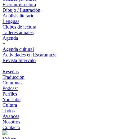
Escritura/Lectura
Dibujo / Ilustración
Análisis literario
Lenguas
Clubes de lectura
Talleres anuales
Agenda
+
Agenda cultural
Actividades en Escaramuza
Revista Intervalo
+
Reseñas
Traducción
Columnas
Podcast
Perfiles
YouTube
Cultura
Todos
Avances
Nosotros
Contacto