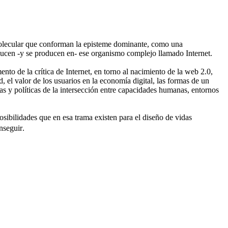
ía molecular que conforman la episteme dominante, como una
oducen -y se producen en- ese organismo complejo llamado Internet.
o de la crítica de Internet, en torno al nacimiento de la web 2.0,
, el valor de los usuarios en la economía digital, las formas de un
s y políticas de la intersección entre capacidades humanas, entornos
osibilidades que en esa trama existen para el diseño de vidas
seguir.