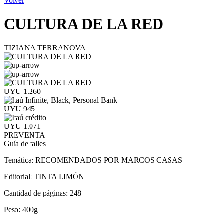
Volver
CULTURA DE LA RED
TIZIANA TERRANOVA
UYU 1.260
UYU 945
UYU 1.071
PREVENTA
Guía de talles
Temática:
RECOMENDADOS POR MARCOS CASAS
Editorial:
TINTA LIMÓN
Cantidad de páginas:
248
Peso:
400g