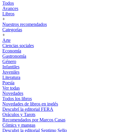
Todos
Avances
Libros
+
Nuestros recomendados
Categorías
+
Arte
Ciencias sociales
Economía
Gastronomía
Género
Infantiles
Juveniles
Literatura
Poesía
Ver todas
Novedades
Todos los libros
Novedades de libros en inglés
Descubrí la editorial FERA
Oráculos y Tarots
Recomendados por Marcos Casas
Cómics y mangas
Descubri la editorial Septimo Sello