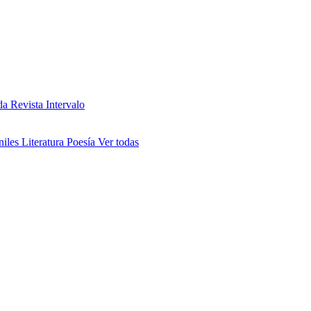
da
Revista Intervalo
niles
Literatura
Poesía
Ver todas