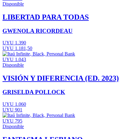
Disponible
LIBERTAD PARA TODAS
GWENOLA RICORDEAU
UYU 1.390
UYU 1.181,50
UYU 1.043
Disponible
VISIÓN Y DIFERENCIA (ED. 2023)
GRISELDA POLLOCK
UYU 1.060
UYU 901
UYU 795
Disponible