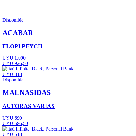
Disponible
ACABAR
FLOPI PEYCH
UYU 1.090
UYU 926,50
UYU 818
Disponible
MALNASIDAS
AUTORAS VARIAS
UYU 690
UYU 586,50
UYU 518