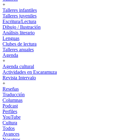
+
Talleres infantiles
Talleres juveniles
Escritura/Lectura
Dibujo / Ilustración
Análisis literario
Lenguas
Clubes de lectura
Talleres anuales
Agenda
+
Agenda cultural
Actividades en Escaramuza
Revista Intervalo
+
Reseñas
Traducción
Columnas
Podcast
Perfiles
YouTube
Cultura
Todos
Avances
Nosotros