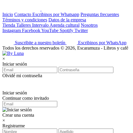
Inicio
Contacto
Escribinos por Whatsapp
Preguntas frecuentes
Términos y condiciones
Datos de la empresa
Tienda
Talleres
Intervalo
Agenda cultural
Nosotros
Instagram
Facebook
YouTube
Spotify
Twitter
Suscribite a nuestro boletín
Escribinos por WhatsApp
Todos los derechos reservados © 2026, Escaramuza - Libros y café
×
Iniciar sesión
Olvidé mi contraseña
Iniciar sesión
Continuar como invitado
Crear una cuenta
×
Registrarme