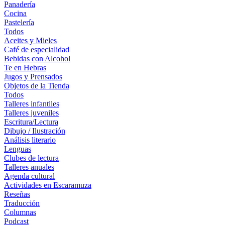
Panadería
Cocina
Pastelería
Todos
Aceites y Mieles
Café de especialidad
Bebidas con Alcohol
Te en Hebras
Jugos y Prensados
Objetos de la Tienda
Todos
Talleres infantiles
Talleres juveniles
Escritura/Lectura
Dibujo / Ilustración
Análisis literario
Lenguas
Clubes de lectura
Talleres anuales
Agenda cultural
Actividades en Escaramuza
Reseñas
Traducción
Columnas
Podcast