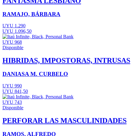
FANTASMA LESBIANO
RAMAJO, BÁRBARA
UYU 1.290
UYU 1.096,50
UYU 968
Disponible
HIBRIDAS, IMPOSTORAS, INTRUSAS
DANIASA M. CURBELO
UYU 990
UYU 841,50
UYU 743
Disponible
PERFORAR LAS MASCULINIDADES
RAMOS, ALFREDO