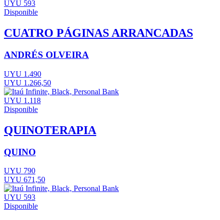
UYU 593
Disponible
CUATRO PÁGINAS ARRANCADAS
ANDRÉS OLVEIRA
UYU 1.490
UYU 1.266,50
UYU 1.118
Disponible
QUINOTERAPIA
QUINO
UYU 790
UYU 671,50
UYU 593
Disponible