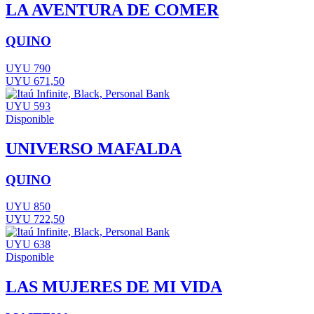
LA AVENTURA DE COMER
QUINO
UYU 790
UYU 671,50
UYU 593
Disponible
UNIVERSO MAFALDA
QUINO
UYU 850
UYU 722,50
UYU 638
Disponible
LAS MUJERES DE MI VIDA