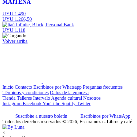
MAITENA
UYU 1.490
UYU 1.266,50
UYU 1.118
Volver arriba
Inicio
Contacto
Escribinos por Whatsapp
Preguntas frecuentes
Términos y condiciones
Datos de la empresa
Tienda
Talleres
Intervalo
Agenda cultural
Nosotros
Instagram
Facebook
YouTube
Spotify
Twitter
Suscribite a nuestro boletín
Escribinos por WhatsApp
Todos los derechos reservados © 2026, Escaramuza - Libros y café
×