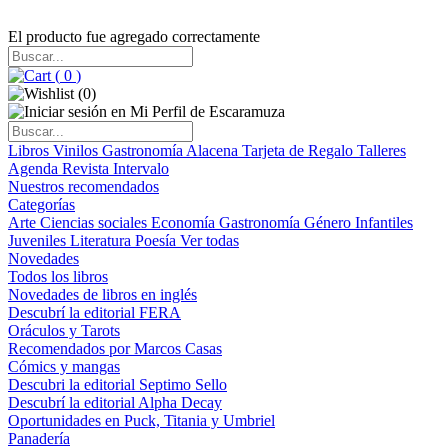
El producto fue agregado correctamente
(
0
)
(
0
)
Libros
Vinilos
Gastronomía
Alacena
Tarjeta de Regalo
Talleres
Agenda
Revista Intervalo
Nuestros recomendados
Categorías
Arte
Ciencias sociales
Economía
Gastronomía
Género
Infantiles
Juveniles
Literatura
Poesía
Ver todas
Novedades
Todos los libros
Novedades de libros en inglés
Descubrí la editorial FERA
Oráculos y Tarots
Recomendados por Marcos Casas
Cómics y mangas
Descubri la editorial Septimo Sello
Descubrí la editorial Alpha Decay
Oportunidades en Puck, Titania y Umbriel
Panadería