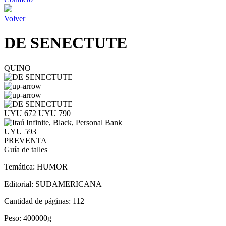
Volver
DE SENECTUTE
QUINO
UYU 672
UYU 790
UYU 593
PREVENTA
Guía de talles
Temática:
HUMOR
Editorial:
SUDAMERICANA
Cantidad de páginas:
112
Peso:
400000g