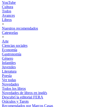
YouTube
Cultura
Todos
Avances
Libros
+
Nuestros recomendados
Categorías
+
Arte
Ciencias sociales
Economía
Gastronomía
Género
Infantiles
Juveniles
Literatura
Poesía
Ver todas
Novedades
Todos los libros
Novedades de libros en inglés
Descubrí la editorial FERA
Oráculos y Tarots
Recomendados por Marcos Casas