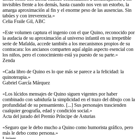
invisibles frente a los demás, hasta cuando nos ven un estorbo, la
amarga aproximación al fin y el enorme peso de las ausencias. Sin
tabúes y con irreverencia.»
Celia Fraile Gil, ABC
«Este volumen captura el ingenio con el que Quino, reconocido por
la audacia de su aproximación al universo infantil en su irrepetible
serie de Mafalda, accede también a los mecanismos propios de su
contracara: los ancianos comparten aquí algún aspecto esencial con
los niños, pero el conocimiento está ya puesto de su parte.»
Zenda
«Cada libro de Quino es lo que más se parece a la felicidad: la
quinoterapia.»
Gabriel García Márquez
«Los lúcidos mensajes de Quino siguen vigentes por haber
combinado con sabiduría la simplicidad en el trazo del dibujo con la
profundidad de su pensamiento. [...] Sus personajes trascienden
cualquier geografía, edad y condición social.»
Acta del jurado del Premio Príncipe de Asturias
«Seguro que le debo mucho a Quino como humorista gráfico, pero
más le debo como persona.»
Liniers