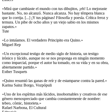
«Mirá que cambiaste el mundo con tus dibujitos, ¡eh! Lo mejoraste
bastante. No, no alcanzó. Nunca alcanza. No hay témpera blanca
que lo corrija. [...] ¡Y tus páginas! Filosofía y poesía. Crítica feroz y
ternura. Un pibe de ocho años y un viejo sabio en los mismos
zapatos.»
Tute
«Lo intuíamos. El verdadero Principito era Quino.»
Miguel Rep
«Un excepcional testigo de medio siglo de historia, un testigo
irónico y lúcido, aunque no se nos proponga en ningún momento
como imparcial, porque el autor ha tomado, en su vida y en su obra,
abiertamente partido.»
Esther Tusquets
«Quino resumió las ganas de reír y de estamparse contra la pared.»
Karina Sainz Borgo, Vozpópuli
«Uno de los espíritus más lúcidos, insobornables y creativos de ese
género menospreciado que cambia constantemente de nombre:
tebeo, cómic, historieta.»
Rafael Narbona, El Cultural