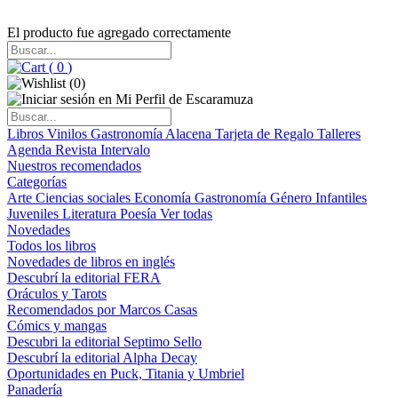
El producto fue agregado correctamente
(
0
)
(
0
)
Libros
Vinilos
Gastronomía
Alacena
Tarjeta de Regalo
Talleres
Agenda
Revista Intervalo
Nuestros recomendados
Categorías
Arte
Ciencias sociales
Economía
Gastronomía
Género
Infantiles
Juveniles
Literatura
Poesía
Ver todas
Novedades
Todos los libros
Novedades de libros en inglés
Descubrí la editorial FERA
Oráculos y Tarots
Recomendados por Marcos Casas
Cómics y mangas
Descubri la editorial Septimo Sello
Descubrí la editorial Alpha Decay
Oportunidades en Puck, Titania y Umbriel
Panadería