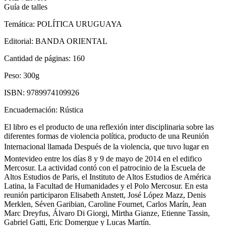
Guía de talles
Temática:
POLÍTICA URUGUAYA
Editorial:
BANDA ORIENTAL
Cantidad de páginas:
160
Peso:
300g
ISBN:
9789974109926
Encuadernación:
Rústica
El libro es el producto de una reflexión inter disciplinaria sobre las
diferentes formas de violencia política, producto de una Reunión
Internacional llamada Después de la violencia, que tuvo lugar en
Montevideo entre los días 8 y 9 de mayo de 2014 en el edifico
Mercosur. La actividad contó con el patrocinio de la Escuela de
Altos Estudios de Paris, el Instituto de Altos Estudios de América
Latina, la Facultad de Humanidades y el Polo Mercosur. En esta
reunión participaron Elisabeth Anstett, José López Mazz, Denis
Merklen, Séven Garibian, Caroline Fournet, Carlos Marín, Jean
Marc Dreyfus, Álvaro Di Giorgi, Mirtha Gianze, Etienne Tassin,
Gabriel Gatti, Eric Domergue y Lucas Martín.