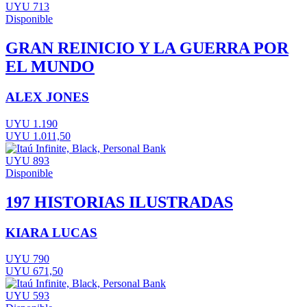
UYU 713
Disponible
GRAN REINICIO Y LA GUERRA POR
EL MUNDO
ALEX JONES
UYU 1.190
UYU 1.011,50
UYU 893
Disponible
197 HISTORIAS ILUSTRADAS
KIARA LUCAS
UYU 790
UYU 671,50
UYU 593