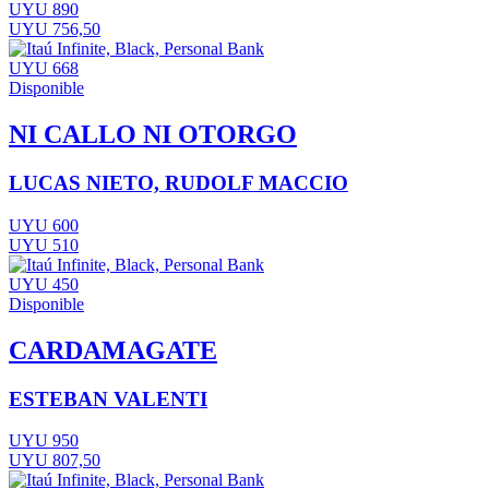
UYU 890
UYU 756,50
UYU 668
Disponible
NI CALLO NI OTORGO
LUCAS NIETO, RUDOLF MACCIO
UYU 600
UYU 510
UYU 450
Disponible
CARDAMAGATE
ESTEBAN VALENTI
UYU 950
UYU 807,50