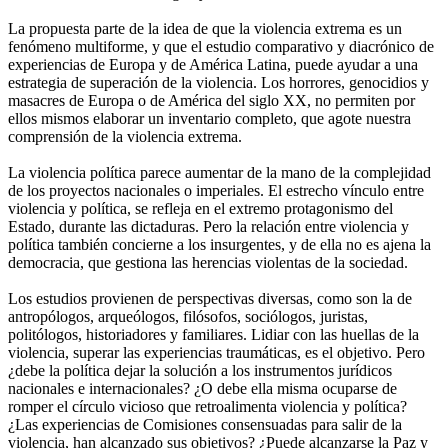
La propuesta parte de la idea de que la violencia extrema es un
fenómeno multiforme, y que el estudio comparativo y diacrónico de
experiencias de Europa y de América Latina, puede ayudar a una
estrategia de superación de la violencia. Los horrores, genocidios y
masacres de Europa o de América del siglo XX, no permiten por
ellos mismos elaborar un inventario completo, que agote nuestra
comprensión de la violencia extrema.
La violencia política parece aumentar de la mano de la complejidad
de los proyectos nacionales o imperiales. El estrecho vínculo entre
violencia y política, se refleja en el extremo protagonismo del
Estado, durante las dictaduras. Pero la relación entre violencia y
política también concierne a los insurgentes, y de ella no es ajena la
democracia, que gestiona las herencias violentas de la sociedad.
Los estudios provienen de perspectivas diversas, como son la de
antropólogos, arqueólogos, filósofos, sociólogos, juristas,
politólogos, historiadores y familiares. Lidiar con las huellas de la
violencia, superar las experiencias traumáticas, es el objetivo. Pero
¿debe la política dejar la solución a los instrumentos jurídicos
nacionales e internacionales? ¿O debe ella misma ocuparse de
romper el círculo vicioso que retroalimenta violencia y política?
¿Las experiencias de Comisiones consensuadas para salir de la
violencia, han alcanzado sus objetivos? ¿Puede alcanzarse la Paz y