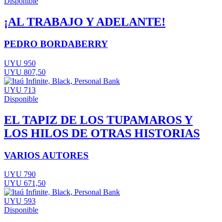
Disponible
¡AL TRABAJO Y ADELANTE!
PEDRO BORDABERRY
UYU 950
UYU 807,50
UYU 713
Disponible
EL TAPIZ DE LOS TUPAMAROS Y
LOS HILOS DE OTRAS HISTORIAS
VARIOS AUTORES
UYU 790
UYU 671,50
UYU 593
Disponible