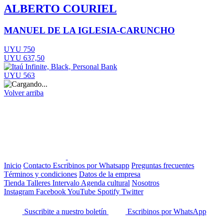
ALBERTO COURIEL
MANUEL DE LA IGLESIA-CARUNCHO
UYU 750
UYU 637,50
UYU 563
Volver arriba
Inicio
Contacto
Escribinos por Whatsapp
Preguntas frecuentes
Términos y condiciones
Datos de la empresa
Tienda
Talleres
Intervalo
Agenda cultural
Nosotros
Instagram
Facebook
YouTube
Spotify
Twitter
Suscribite a nuestro boletín
Escribinos por WhatsApp