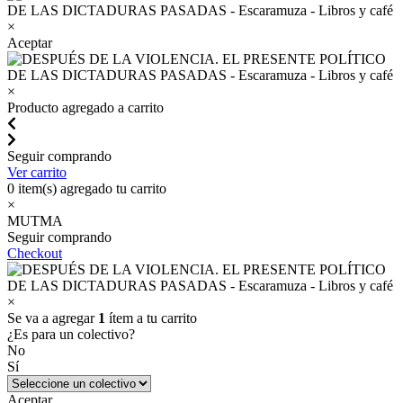
×
Aceptar
×
Producto agregado a carrito
Seguir comprando
Ver carrito
0
item(s) agregado tu carrito
×
MUTMA
Seguir comprando
Checkout
×
Se va a agregar
1
ítem a tu carrito
¿Es para un colectivo?
No
Sí
Aceptar