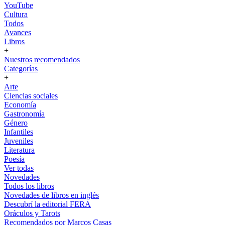
YouTube
Cultura
Todos
Avances
Libros
+
Nuestros recomendados
Categorías
+
Arte
Ciencias sociales
Economía
Gastronomía
Género
Infantiles
Juveniles
Literatura
Poesía
Ver todas
Novedades
Todos los libros
Novedades de libros en inglés
Descubrí la editorial FERA
Oráculos y Tarots
Recomendados por Marcos Casas