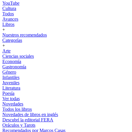
YouTube
Cultura
Todos
Avances
Libros
+
Nuestros recomendados
Categorías
+
Arte
Ciencias sociales
Economía
Gastronomía
Género
Infantiles
Juveniles
Literatura
Poesía
Ver todas
Novedades
Todos los libros
Novedades de libros en inglés
Descubrí la editorial FERA
Oráculos y Tarots
Recomendados por Marcos Casas