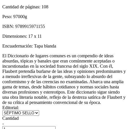
Cantidad de páginas:
108
Peso:
97000g
ISBN:
9789915971155
Dimensiones:
17 x 11
Encuadernación:
Tapa blanda
El Diccionario de lugares comunes es un compendio de ideas
absurdas, tópicas y banales que eran comúnmente aceptadas o
incuestionadas en la sociedad francesa del siglo XIX. Con él,
Flaubert pretendía burlarse de las ideas y opiniones predominantes y
a menudo irreflexivas de la gente, subrayando lo absurdo del
conformismo y de las creencias no examinadas. Abarca una amplia
gama de temas, desde hábitos cotidianos y normas sociales hasta
diversas profesiones y estereotipos. Este diccionario sigue siendo
una obra literaria notable, reflejo de la destreza satírica de Flaubert y
de su crítica al pensamiento convencional de su época.
Editorial:
Cantidad
-