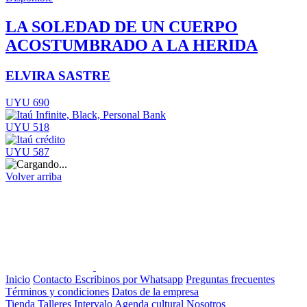
LA SOLEDAD DE UN CUERPO
ACOSTUMBRADO A LA HERIDA
ELVIRA SASTRE
UYU 690
UYU 518
UYU 587
Volver arriba
Inicio
Contacto
Escribinos por Whatsapp
Preguntas frecuentes
Términos y condiciones
Datos de la empresa
Tienda
Talleres
Intervalo
Agenda cultural
Nosotros