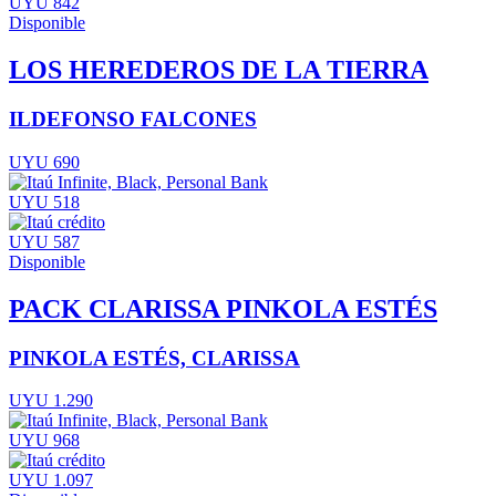
UYU 842
Disponible
LOS HEREDEROS DE LA TIERRA
ILDEFONSO FALCONES
UYU 690
UYU 518
UYU 587
Disponible
PACK CLARISSA PINKOLA ESTÉS
PINKOLA ESTÉS, CLARISSA
UYU 1.290
UYU 968
UYU 1.097