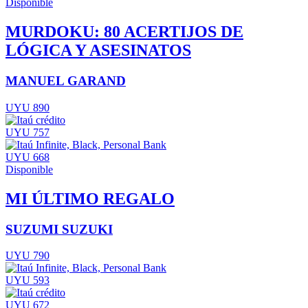
Disponible
MURDOKU: 80 ACERTIJOS DE
LÓGICA Y ASESINATOS
MANUEL GARAND
UYU 890
UYU 757
UYU 668
Disponible
MI ÚLTIMO REGALO
SUZUMI SUZUKI
UYU 790
UYU 593
UYU 672