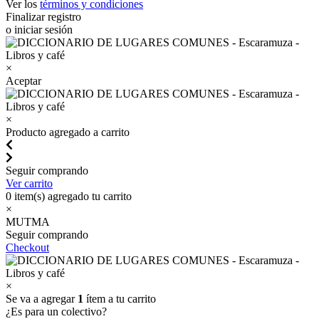
Ver los
términos y condiciones
Finalizar registro
o iniciar sesión
×
Aceptar
×
Producto agregado a carrito
Seguir comprando
Ver carrito
0
item(s) agregado tu carrito
×
MUTMA
Seguir comprando
Checkout
×
Se va a agregar
1
ítem a tu carrito
¿Es para un colectivo?