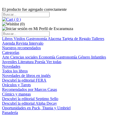
El producto fue agregado correctamente
(
0
)
(
0
)
Libros
Vinilos
Gastronomía
Alacena
Tarjeta de Regalo
Talleres
Agenda
Revista Intervalo
Nuestros recomendados
Categorías
Arte
Ciencias sociales
Economía
Gastronomía
Género
Infantiles
Juveniles
Literatura
Poesía
Ver todas
Novedades
Todos los libros
Novedades de libros en inglés
Descubrí la editorial FERA
Oráculos y Tarots
Recomendados por Marcos Casas
Cómics y mangas
Descubri la editorial Septimo Sello
Descubrí la editorial Alpha Decay
Oportunidades en Puck, Titania y Umbriel
Panadería