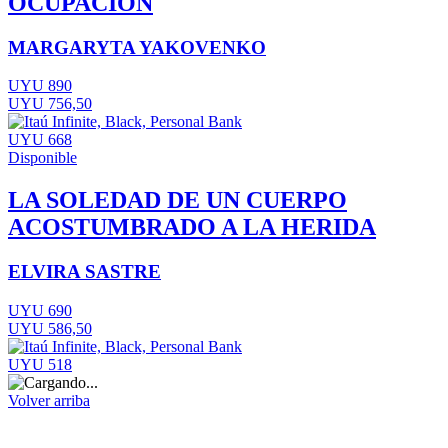
OCUPACIÓN
MARGARYTA YAKOVENKO
UYU 890
UYU 756,50
UYU 668
Disponible
LA SOLEDAD DE UN CUERPO
ACOSTUMBRADO A LA HERIDA
ELVIRA SASTRE
UYU 690
UYU 586,50
UYU 518
Volver arriba