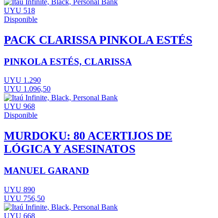
UYU 518
Disponible
PACK CLARISSA PINKOLA ESTÉS
PINKOLA ESTÉS, CLARISSA
UYU 1.290
UYU 1.096,50
UYU 968
Disponible
MURDOKU: 80 ACERTIJOS DE
LÓGICA Y ASESINATOS
MANUEL GARAND
UYU 890
UYU 756,50
UYU 668