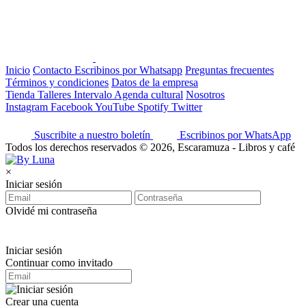
Inicio
Contacto
Escribinos por Whatsapp
Preguntas frecuentes
Términos y condiciones
Datos de la empresa
Tienda
Talleres
Intervalo
Agenda cultural
Nosotros
Instagram
Facebook
YouTube
Spotify
Twitter
Suscribite a nuestro boletín
Escribinos por WhatsApp
Todos los derechos reservados © 2026, Escaramuza - Libros y café
×
Iniciar sesión
Olvidé mi contraseña
Iniciar sesión
Continuar como invitado
Crear una cuenta