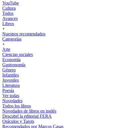
YouTube
Cultura
Todos
Avances
Libros
+
Nuestros recomendados
Categorías
+
Arte
Ciencias sociales
Economía
Gastronomía
Género
Infantiles
Juveniles
Literatura
Poesía
Ver todas
Novedades
Todos los libros
Novedades de libros en inglés
Descubrí la editorial FERA
Oráculos y Tarots
Recomendados por Marcos Casas