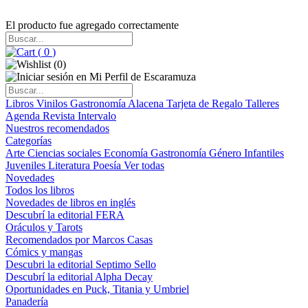
El producto fue agregado correctamente
(
0
)
(
0
)
Libros
Vinilos
Gastronomía
Alacena
Tarjeta de Regalo
Talleres
Agenda
Revista Intervalo
Nuestros recomendados
Categorías
Arte
Ciencias sociales
Economía
Gastronomía
Género
Infantiles
Juveniles
Literatura
Poesía
Ver todas
Novedades
Todos los libros
Novedades de libros en inglés
Descubrí la editorial FERA
Oráculos y Tarots
Recomendados por Marcos Casas
Cómics y mangas
Descubri la editorial Septimo Sello
Descubrí la editorial Alpha Decay
Oportunidades en Puck, Titania y Umbriel
Panadería