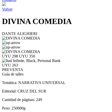
Volver
DIVINA COMEDIA
DANTE ALIGHIERI
UYU 298
UYU 350
UYU 263
PREVENTA
Guía de talles
Temática:
NARRATIVA UNIVERSAL
Editorial:
CRUZ DEL SUR
Cantidad de páginas:
249
Peso:
250000g