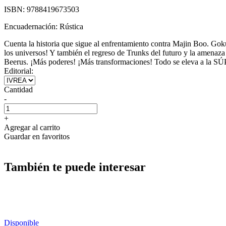
ISBN:
9788419673503
Encuadernación:
Rústica
Cuenta la historia que sigue al enfrentamiento contra Majin Boo. Goku
los universos! Y también el regreso de Trunks del futuro y la amenaz
Beerus. ¡Más poderes! ¡Más transformaciones! Todo se eleva a la SÚ
Editorial:
Cantidad
-
+
Agregar al carrito
Guardar en favoritos
También te puede interesar
Disponible