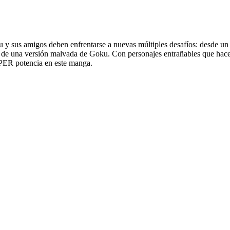
 y sus amigos deben enfrentarse a nuevas múltiples desafíos: desde un t
a de una versión malvada de Goku. Con personajes entrañables que hacen
PER potencia en este manga.