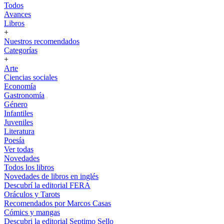
Todos
Avances
Libros
+
Nuestros recomendados
Categorías
+
Arte
Ciencias sociales
Economía
Gastronomía
Género
Infantiles
Juveniles
Literatura
Poesía
Ver todas
Novedades
Todos los libros
Novedades de libros en inglés
Descubrí la editorial FERA
Oráculos y Tarots
Recomendados por Marcos Casas
Cómics y mangas
Descubri la editorial Septimo Sello