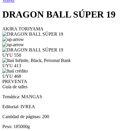
Volver
DRAGON BALL SÚPER 19
AKIRA TORIYAMA
UYU 550
UYU 413
UYU 468
PREVENTA
Guía de talles
Temática:
MANGAS
Editorial:
IVREA
Cantidad de páginas:
200
Peso:
185000g