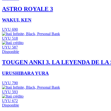
ASTRO ROYALE 3
WAKUI, KEN
UYU 690
UYU 518
UYU 587
Disponible
TOUGEN ANKI 3. LA LEYENDA DE LA
URUSHIBARA YURA
UYU 790
UYU 593
UYU 672
Disponible