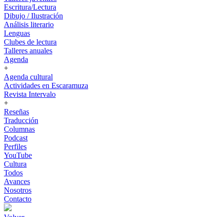
Escritura/Lectura
Dibujo / Ilustración
Análisis literario
Lenguas
Clubes de lectura
Talleres anuales
Agenda
+
Agenda cultural
Actividades en Escaramuza
Revista Intervalo
+
Reseñas
Traducción
Columnas
Podcast
Perfiles
YouTube
Cultura
Todos
Avances
Nosotros
Contacto