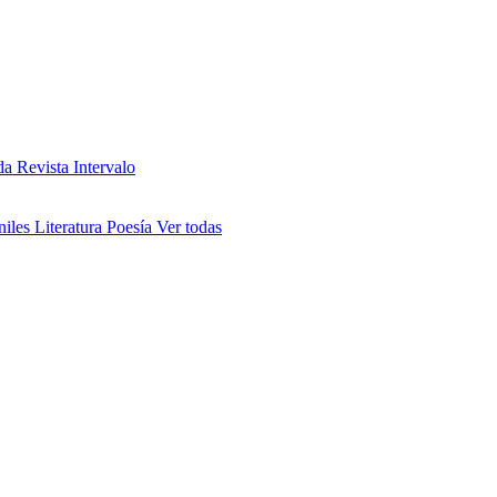
da
Revista Intervalo
niles
Literatura
Poesía
Ver todas