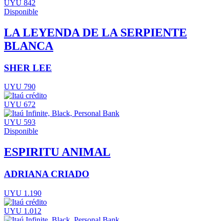
UYU 842
Disponible
LA LEYENDA DE LA SERPIENTE
BLANCA
SHER LEE
UYU 790
UYU 672
UYU 593
Disponible
ESPIRITU ANIMAL
ADRIANA CRIADO
UYU 1.190
UYU 1.012