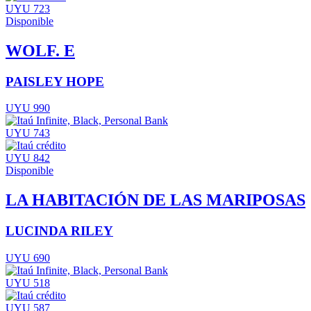
UYU 723
Disponible
WOLF. E
PAISLEY HOPE
UYU 990
UYU 743
UYU 842
Disponible
LA HABITACIÓN DE LAS MARIPOSAS
LUCINDA RILEY
UYU 690
UYU 518
UYU 587