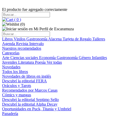
El producto fue agregado correctamente
(
0
)
(
0
)
Libros
Vinilos
Gastronomía
Alacena
Tarjeta de Regalo
Talleres
Agenda
Revista Intervalo
Nuestros recomendados
Categorías
Arte
Ciencias sociales
Economía
Gastronomía
Género
Infantiles
Juveniles
Literatura
Poesía
Ver todas
Novedades
Todos los libros
Novedades de libros en inglés
Descubrí la editorial FERA
Oráculos y Tarots
Recomendados por Marcos Casas
Cómics y mangas
Descubri la editorial Septimo Sello
Descubrí la editorial Alpha Decay
Oportunidades en Puck, Titania y Umbriel
Panadería