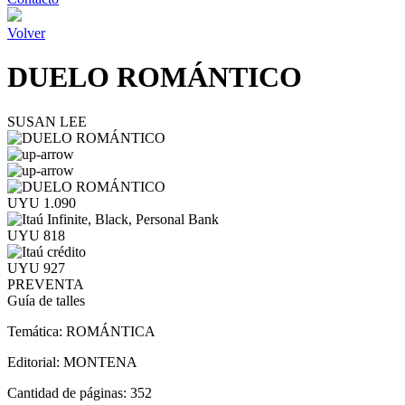
Volver
DUELO ROMÁNTICO
SUSAN LEE
UYU 1.090
UYU 818
UYU 927
PREVENTA
Guía de talles
Temática:
ROMÁNTICA
Editorial:
MONTENA
Cantidad de páginas:
352