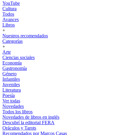
YouTube
Cultura
Todos
Avances
Libros
+
Nuestros recomendados
Categorías
+
Arte
Ciencias sociales
Economía
Gastronomía
Género
Infantiles
Juveniles
Literatura
Poesía
Ver todas
Novedades
Todos los libros
Novedades de libros en inglés
Descubrí la editorial FERA
Oráculos y Tarots
Recomendados por Marcos Casas