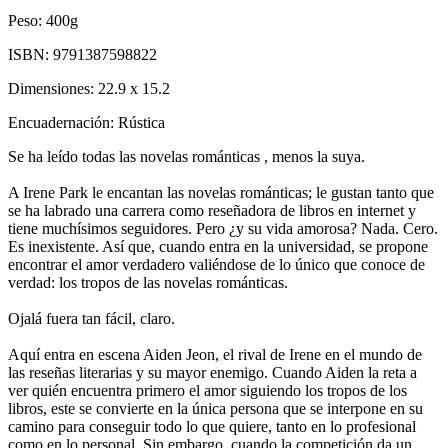
Peso:
400g
ISBN:
9791387598822
Dimensiones:
22.9 x 15.2
Encuadernación:
Rústica
Se ha leído todas las novelas románticas , menos la suya.
A Irene Park le encantan las novelas románticas; le gustan tanto que
se ha labrado una carrera como reseñadora de libros en internet y
tiene muchísimos seguidores. Pero ¿y su vida amorosa? Nada. Cero.
Es inexistente. Así que, cuando entra en la universidad, se propone
encontrar el amor verdadero valiéndose de lo único que conoce de
verdad: los tropos de las novelas románticas.
Ojalá fuera tan fácil, claro.
Aquí entra en escena Aiden Jeon, el rival de Irene en el mundo de
las reseñas literarias y su mayor enemigo. Cuando Aiden la reta a
ver quién encuentra primero el amor siguiendo los tropos de los
libros, este se convierte en la única persona que se interpone en su
camino para conseguir todo lo que quiere, tanto en lo profesional
como en lo personal. Sin embargo, cuando la competición da un