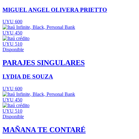
MIGUEL ANGEL OLIVERA PRIETTO
UYU 600
UYU 450
UYU 510
Disponible
PARAJES SINGULARES
LYDIA DE SOUZA
UYU 600
UYU 450
UYU 510
Disponible
MAÑANA TE CONTARÉ