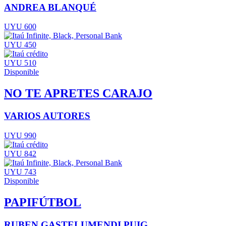
ANDREA BLANQUÉ
UYU 600
UYU 450
UYU 510
Disponible
NO TE APRETES CARAJO
VARIOS AUTORES
UYU 990
UYU 842
UYU 743
Disponible
PAPIFÚTBOL
RUBEN GASTELUMENDI PUIG