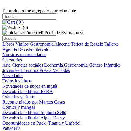
El producto fue agregado correctamente
(
0
)
(
0
)
Libros
Vinilos
Gastronomía
Alacena
Tarjeta de Regalo
Talleres
Agenda
Revista Intervalo
Nuestros recomendados
Categorías
Arte
Ciencias sociales
Economía
Gastronomía
Género
Infantiles
Juveniles
Literatura
Poesía
Ver todas
Novedades
Todos los libros
Novedades de libros en inglés
Descubrí la editorial FERA
Oráculos y Tarots
Recomendados por Marcos Casas
Cómics y mangas
Descubri la editorial Septimo Sello
Descubrí la editorial Alpha Decay
Oportunidades en Puck, Titania y Umbriel
Panadería