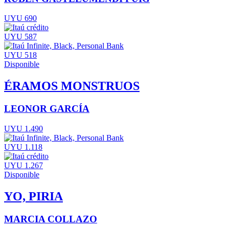
UYU 690
UYU 587
UYU 518
Disponible
ÉRAMOS MONSTRUOS
LEONOR GARCÍA
UYU 1.490
UYU 1.118
UYU 1.267
Disponible
YO, PIRIA
MARCIA COLLAZO