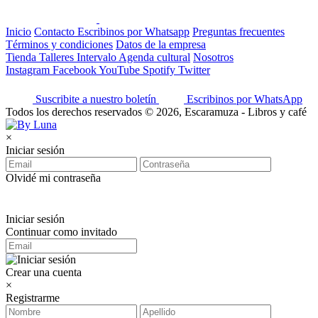
Inicio
Contacto
Escribinos por Whatsapp
Preguntas frecuentes
Términos y condiciones
Datos de la empresa
Tienda
Talleres
Intervalo
Agenda cultural
Nosotros
Instagram
Facebook
YouTube
Spotify
Twitter
Suscribite a nuestro boletín
Escribinos por WhatsApp
Todos los derechos reservados © 2026, Escaramuza - Libros y café
×
Iniciar sesión
Olvidé mi contraseña
Iniciar sesión
Continuar como invitado
Crear una cuenta
×
Registrarme