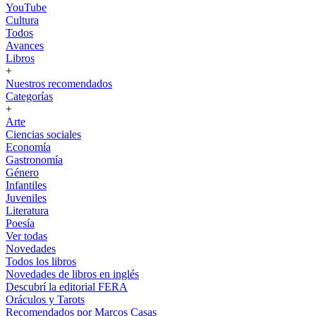
YouTube
Cultura
Todos
Avances
Libros
+
Nuestros recomendados
Categorías
+
Arte
Ciencias sociales
Economía
Gastronomía
Género
Infantiles
Juveniles
Literatura
Poesía
Ver todas
Novedades
Todos los libros
Novedades de libros en inglés
Descubrí la editorial FERA
Oráculos y Tarots
Recomendados por Marcos Casas