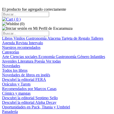
El producto fue agregado correctamente
(
0
)
(
0
)
Libros
Vinilos
Gastronomía
Alacena
Tarjeta de Regalo
Talleres
Agenda
Revista Intervalo
Nuestros recomendados
Categorías
Arte
Ciencias sociales
Economía
Gastronomía
Género
Infantiles
Juveniles
Literatura
Poesía
Ver todas
Novedades
Todos los libros
Novedades de libros en inglés
Descubrí la editorial FERA
Oráculos y Tarots
Recomendados por Marcos Casas
Cómics y mangas
Descubri la editorial Septimo Sello
Descubrí la editorial Alpha Decay
Oportunidades en Puck, Titania y Umbriel
Panadería