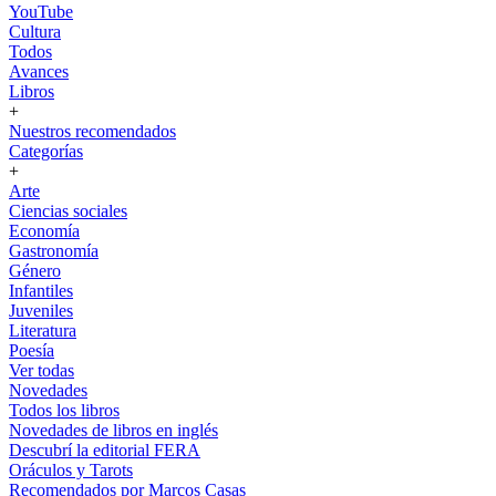
YouTube
Cultura
Todos
Avances
Libros
+
Nuestros recomendados
Categorías
+
Arte
Ciencias sociales
Economía
Gastronomía
Género
Infantiles
Juveniles
Literatura
Poesía
Ver todas
Novedades
Todos los libros
Novedades de libros en inglés
Descubrí la editorial FERA
Oráculos y Tarots
Recomendados por Marcos Casas