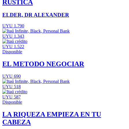
RUSTICA
ELDER, DR ALEXANDER
UYU 1.790
UYU 1.343
UYU 1.522
Disponible
EL METODO NEGOCIAR
UYU 690
UYU 518
UYU 587
Disponible
LA RIQUEZA EMPIEZA EN TU
CABEZA