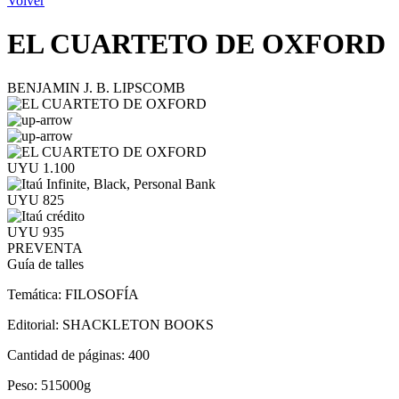
Volver
EL CUARTETO DE OXFORD
BENJAMIN J. B. LIPSCOMB
UYU 1.100
UYU 825
UYU 935
PREVENTA
Guía de talles
Temática:
FILOSOFÍA
Editorial:
SHACKLETON BOOKS
Cantidad de páginas:
400
Peso:
515000g