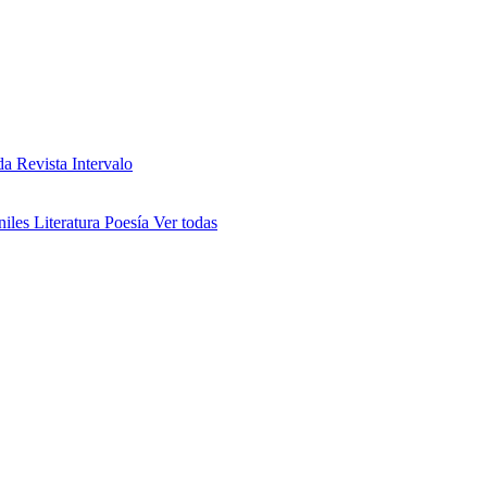
da
Revista Intervalo
niles
Literatura
Poesía
Ver todas