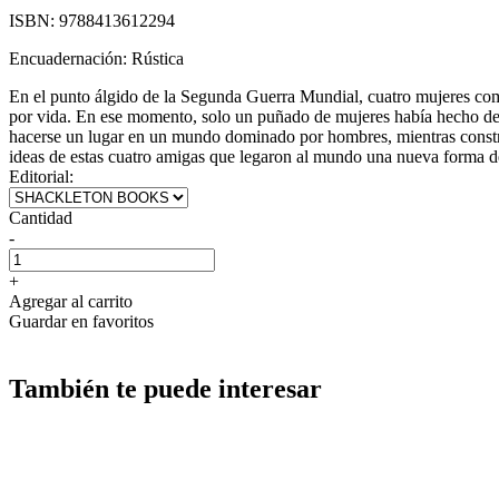
ISBN:
9788413612294
Encuadernación:
Rústica
En el punto álgido de la Segunda Guerra Mundial, cuatro mujeres co
por vida. En ese momento, solo un puñado de mujeres había hecho de 
hacerse un lugar en un mundo dominado por hombres, mientras constru
ideas de estas cuatro amigas que legaron al mundo una nueva forma de
Editorial:
Cantidad
-
+
Agregar al carrito
Guardar en favoritos
También te puede interesar