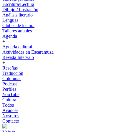
Escritura/Lectura
Dibujo / Ilustración
Análisis literario
Lenguas
Clubes de lectura
Talleres anuales
Agenda
+
Agenda cultural
Actividades en Escaramuza
Revista Intervalo
+
Reseñas
Traducción
Columnas
Podcast
Perfiles
YouTube
Cultura
Todos
Avances
Nosotros
Contacto