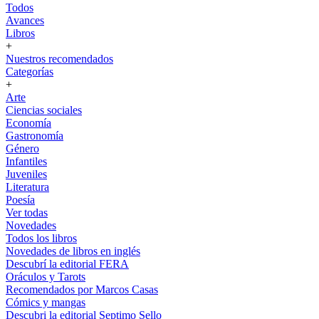
Todos
Avances
Libros
+
Nuestros recomendados
Categorías
+
Arte
Ciencias sociales
Economía
Gastronomía
Género
Infantiles
Juveniles
Literatura
Poesía
Ver todas
Novedades
Todos los libros
Novedades de libros en inglés
Descubrí la editorial FERA
Oráculos y Tarots
Recomendados por Marcos Casas
Cómics y mangas
Descubri la editorial Septimo Sello