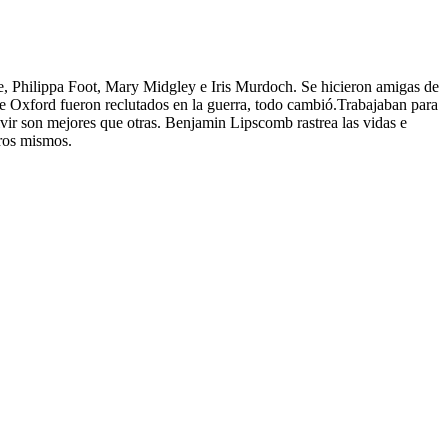
, Philippa Foot, Mary Midgley e Iris Murdoch. Se hicieron amigas de
e Oxford fueron reclutados en la guerra, todo cambió.Trabajaban para
ir son mejores que otras. Benjamin Lipscomb rastrea las vidas e
tros mismos.