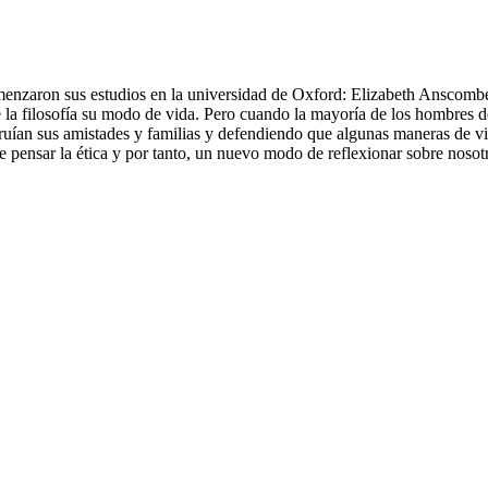
menzaron sus estudios en la universidad de Oxford: Elizabeth Anscombe
la filosofía su modo de vida. Pero cuando la mayoría de los hombres d
ían sus amistades y familias y defendiendo que algunas maneras de viv
 pensar la ética y por tanto, un nuevo modo de reflexionar sobre noso