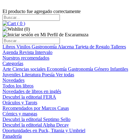
El producto fue agregado correctamente
(
0
)
(
0
)
Libros
Vinilos
Gastronomía
Alacena
Tarjeta de Regalo
Talleres
Agenda
Revista Intervalo
Nuestros recomendados
Categorías
Arte
Ciencias sociales
Economía
Gastronomía
Género
Infantiles
Juveniles
Literatura
Poesía
Ver todas
Novedades
Todos los libros
Novedades de libros en inglés
Descubrí la editorial FERA
Oráculos y Tarots
Recomendados por Marcos Casas
Cómics y mangas
Descubri la editorial Septimo Sello
Descubrí la editorial Alpha Decay
Oportunidades en Puck, Titania y Umbriel
Panadería