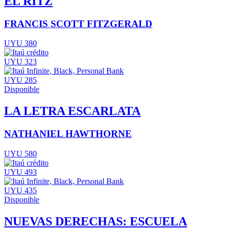
EL RITZ
FRANCIS SCOTT FITZGERALD
UYU 380
UYU 323
UYU 285
Disponible
LA LETRA ESCARLATA
NATHANIEL HAWTHORNE
UYU 580
UYU 493
UYU 435
Disponible
NUEVAS DERECHAS: ESCUELA