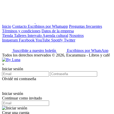
Inicio
Contacto
Escribinos por Whatsapp
Preguntas frecuentes
Términos y condiciones
Datos de la empresa
Tienda
Talleres
Intervalo
Agenda cultural
Nosotros
Instagram
Facebook
YouTube
Spotify
Twitter
Suscribite a nuestro boletín
Escribinos por WhatsApp
Todos los derechos reservados © 2026, Escaramuza - Libros y café
×
Iniciar sesión
Olvidé mi contraseña
Iniciar sesión
Continuar como invitado
Crear una cuenta