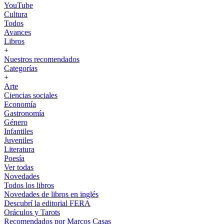
YouTube
Cultura
Todos
Avances
Libros
+
Nuestros recomendados
Categorías
+
Arte
Ciencias sociales
Economía
Gastronomía
Género
Infantiles
Juveniles
Literatura
Poesía
Ver todas
Novedades
Todos los libros
Novedades de libros en inglés
Descubrí la editorial FERA
Oráculos y Tarots
Recomendados por Marcos Casas