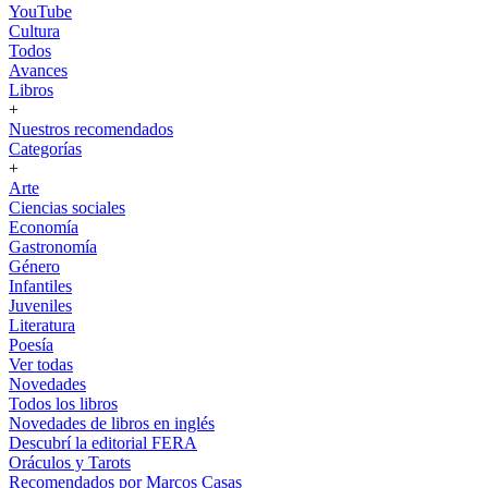
YouTube
Cultura
Todos
Avances
Libros
+
Nuestros recomendados
Categorías
+
Arte
Ciencias sociales
Economía
Gastronomía
Género
Infantiles
Juveniles
Literatura
Poesía
Ver todas
Novedades
Todos los libros
Novedades de libros en inglés
Descubrí la editorial FERA
Oráculos y Tarots
Recomendados por Marcos Casas