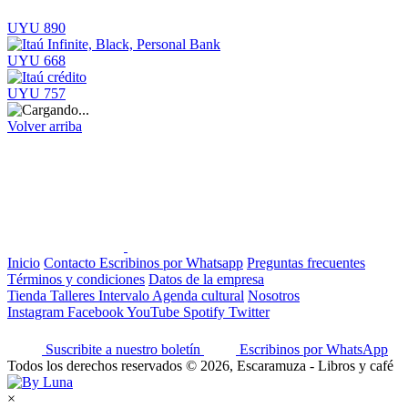
UYU 890
UYU 668
UYU 757
Volver arriba
Inicio
Contacto
Escribinos por Whatsapp
Preguntas frecuentes
Términos y condiciones
Datos de la empresa
Tienda
Talleres
Intervalo
Agenda cultural
Nosotros
Instagram
Facebook
YouTube
Spotify
Twitter
Suscribite a nuestro boletín
Escribinos por WhatsApp
Todos los derechos reservados © 2026, Escaramuza - Libros y café
×