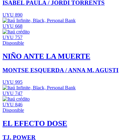
ISABEL PAULA / JORDI TORRENTS
UYU 890
UYU 668
UYU 757
Disponible
NIÑO ANTE LA MUERTE
MONTSE ESQUERDA / ANNA M. AGUSTI
UYU 995
UYU 747
UYU 846
Disponible
EL EFECTO DOSE
TJ. POWER