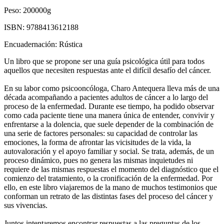
Peso:
200000g
ISBN:
9788413612188
Encuadernación:
Rústica
Un libro que se propone ser una guía psicológica útil para todos
aquellos que necesiten respuestas ante el difícil desafío del cáncer.
En su labor como psicooncóloga, Charo Antequera lleva más de una
década acompañando a pacientes adultos de cáncer a lo largo del
proceso de la enfermedad. Durante ese tiempo, ha podido observar
como cada paciente tiene una manera única de entender, convivir y
enfrentarse a la dolencia, que suele depender de la combinación de
una serie de factores personales: su capacidad de controlar las
emociones, la forma de afrontar las vicisitudes de la vida, la
autovaloración y el apoyo familiar y social. Se trata, además, de un
proceso dinámico, pues no genera las mismas inquietudes ni
requiere de las mismas respuestas el momento del diagnóstico que el
comienzo del tratamiento, o la cronificación de la enfermedad. Por
ello, en este libro viajaremos de la mano de muchos testimonios que
conforman un retrato de las distintas fases del proceso del cáncer y
sus vivencias.
Juntos intentaremos encontrar respuestas a las preguntas de los