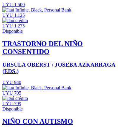
UYU 1.500
UYU 1.125
UYU 1.275
Disponible
TRASTORNO DEL NIÑO
CONSENTIDO
URSULA OBERST / JOSEBA AZKARRAGA
(EDS.)
UYU 940
UYU 705
UYU 799
Disponible
NIÑO CON AUTISMO