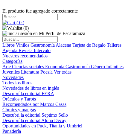
El producto fue agregado correctamente
(
0
)
(
0
)
Libros
Vinilos
Gastronomía
Alacena
Tarjeta de Regalo
Talleres
Agenda
Revista Intervalo
Nuestros recomendados
Categorías
Arte
Ciencias sociales
Economía
Gastronomía
Género
Infantiles
Juveniles
Literatura
Poesía
Ver todas
Novedades
Todos los libros
Novedades de libros en inglés
Descubrí la editorial FERA
Oráculos y Tarots
Recomendados por Marcos Casas
Cómics y mangas
Descubri la editorial Septimo Sello
Descubrí la editorial Alpha Decay
Oportunidades en Puck, Titania y Umbriel
Panadería