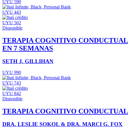
UYU 590
UYU 443
UYU 502
Disponible
TERAPIA COGNITIVO CONDUCTUAL
EN 7 SEMANAS
SETH J. GILLIHAN
UYU 990
UYU 743
UYU 842
Disponible
TERAPIA COGNITIVO CONDUCTUAL
DRA. LESLIE SOKOL & DRA. MARCI G. FOX