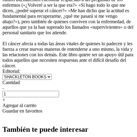
enfermos («¿Volveré a ser la que era?» «Si hago todo lo que me
dicen, ¿podré superar el cáncer?» «Me han dicho que la actitud es
fundamental para recuperarme, ¿qué me pasará si me vengo
abajo?»), pero también de quienes conviven con la enfermedad, de
aquellos que ya la han superado los llamados «supervivientes» o del
personal sanitario que los atiende.
El cáncer afecta a todas las áreas vitales de quienes lo padecen y les
fuerza a crear nuevas maneras de entenderse a uno mismo, la vida y
las relaciones con los demás. Este libro quiere ser un apoyo útil para
todos aquellos que necesiten respuestas ante el difícil desafío del
cáncer.
Editorial:
Cantidad
-
+
Agregar al carrito
Guardar en favoritos
También te puede interesar